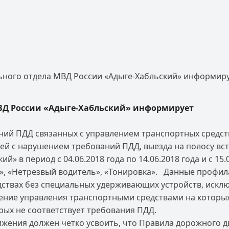
ного отдела МВД России «Адыге-Хабльский» информир
ВД России «Адыге-Хабльский» информирует
ний ПДД связанных с управлением транспортных средств
тей с нарушением требований ПДД, выезда на полосу вс
в период с 04.06.2018 года по 14.06.2018 года и с 15.
», «Нетрезвый водитель», «Тонировка». Данные профил
дствах без специальных удерживающих устройств, исклю
ение управления транспортными средствами на которых
рых не соответствует требования ПДД.
жения должен четко усвоить, что Правила дорожного д