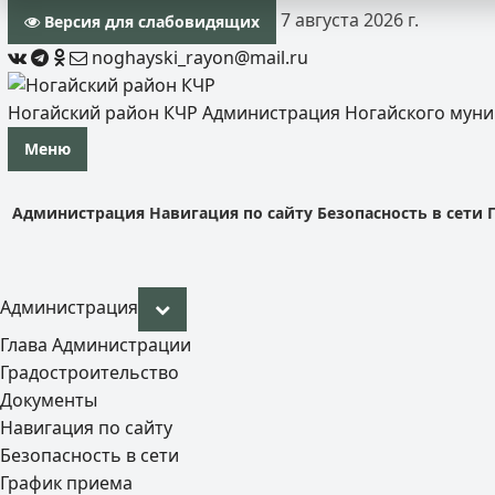
7 августа 2026 г.
Версия для слабовидящих
noghayski_rayon@mail.ru
Ногайский район КЧР
Администрация Ногайского мун
Меню
Администрация
Навигация по сайту
Безопасность в сети
Администрация
Глава Администрации
Градостроительство
Документы
Навигация по сайту
Безопасность в сети
График приема