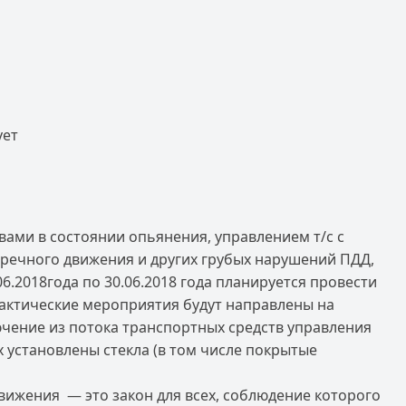
ует
ами в состоянии опьянения, управлением т/с с
тречного движения и других грубых нарушений ПДД,
06.2018года по 30.06.2018 года планируется провести
актические мероприятия будут направлены на
чение из потока транспортных средств управления
 установлены стекла (в том числе покрытые
вижения — это закон для всех, соблюдение которого