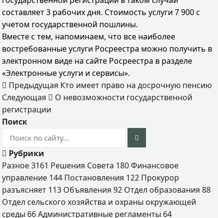
государственной регистрации в таком случаи
составляет 3 рабочих дня. Стоимость услуги 7 900 с
учетом государственной пошлины.
Вместе с тем, напоминаем, что все наиболее
востребованные услуги Росреестра можно получить в
электронном виде на сайте Росреестра в разделе
«Электронные услуги и сервисы».
Предыдущая
Кто имеет право на досрочную пенсию
Следующая
О невозможности государственной
регистрации
Поиск
Рубрики
Разное
3161
Решения Совета
180
Финансовое
управление
144
Постановления
122
Прокурор
разъясняет
113
Объявления
92
Отдел образования
88
Отдел сельского хозяйства и охраны окружающей
среды
66
Административные регламенты
64