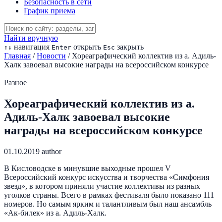
Безопасность в сети
График приема
Найти вручную
навигация
открыть
закрыть
↑
↓
Enter
Esc
Главная
/
Новости
/
Хореаграфический коллектив из а. Адиль-
Халк завоевал высокие награды на всероссийском конкурсе
Разное
Хореаграфический коллектив из а.
Адиль-Халк завоевал высокие
награды на всероссийском конкурсе
01.10.2019
author
В Кисловодске в минувшие выходные прошел V
Всероссийский конкурс искусства и творчества «Симфония
звезд», в котором приняли участие коллективы из разных
уголков страны. Всего в рамках фестиваля было показано 111
номеров. Но самым ярким и талантливым был наш ансамбль
«Ак-билек» из а. Адиль-Халк.