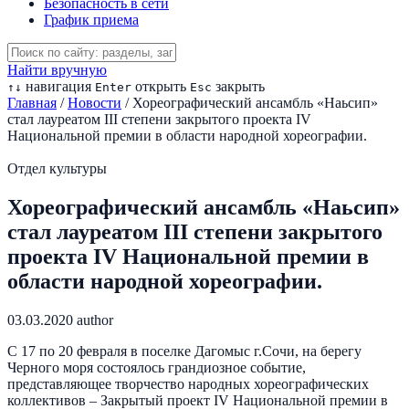
Безопасность в сети
График приема
Найти вручную
навигация
открыть
закрыть
↑
↓
Enter
Esc
Главная
/
Новости
/
Хореографический ансамбль «Наьсип»
стал лауреатом III степени закрытого проекта IV
Национальной премии в области народной хореографии.
Отдел культуры
Хореографический ансамбль «Наьсип»
стал лауреатом III степени закрытого
проекта IV Национальной премии в
области народной хореографии.
03.03.2020
author
С 17 по 20 февраля в поселке Дагомыс г.Сочи, на берегу
Черного моря состоялось грандиозное событие,
представляющее творчество народных хореографических
коллективов – Закрытый проект IV Национальной премии в