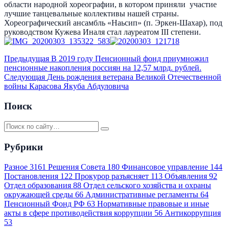
области народной хореографии, в котором приняли участие
лучшие танцевальные коллективы нашей страны.
Хореографический ансамбль «Наьсип» (п. Эркен-Шахар), под
руководством Кужева Иналя стал лауреатом III степени.
Предыдущая
В 2019 году Пенсионный фонд приумножил
пенсионные накопления россиян на 12,57 млрд. рублей.
Следующая
День рождения ветерана Великой Отечественной
войны Карасова Якуба Абдуловича
Поиск
Рубрики
Разное
3161
Решения Совета
180
Финансовое управление
144
Постановления
122
Прокурор разъясняет
113
Объявления
92
Отдел образования
88
Отдел сельского хозяйства и охраны
окружающей среды
66
Административные регламенты
64
Пенсионный Фонд РФ
63
Нормативные правовые и иные
акты в сфере противодействия коррупции
56
Антикоррупция
53