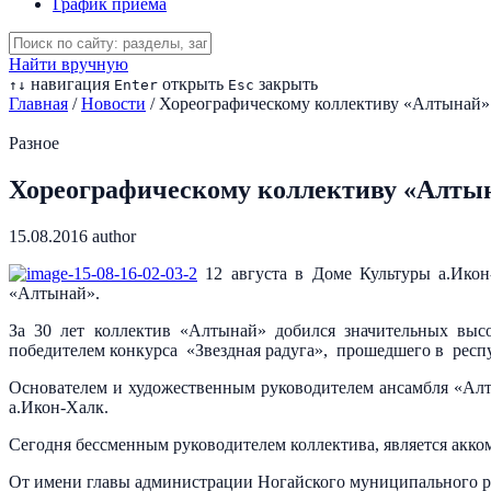
График приема
Найти вручную
навигация
открыть
закрыть
↑
↓
Enter
Esc
Главная
/
Новости
/
Хореографическому коллективу «Алтынай» 
Разное
Хореографическому коллективу «Алтын
15.08.2016
author
12 августа в Доме Культуры а.Икон
«Алтынай».
За 30 лет коллектив «Алтынай» добился значительных выс
победителем конкурса «Звездная радуга», прошедшего в респу
Основателем и художественным руководителем ансамбля «Ал
а.Икон-Халк.
Сегодня бессменным руководителем коллектива, является акк
От имени главы администрации Ногайского муниципального рай