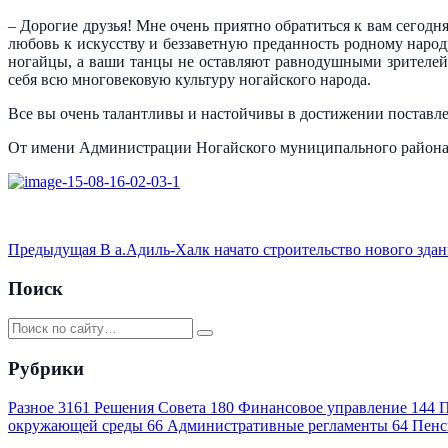
– Дорогие друзья! Мне очень приятно обратиться к вам сегод
любовь к искусству и беззаветную преданность родному народ
ногайцы, а ваши танцы не оставляют равнодушными зрителей 
себя всю многовековую культуру ногайского народа.
Все вы очень талантливы и настойчивы в достижении поставле
От имени Администрации Ногайского муниципального района ж
Предыдущая
В а.Адиль-Халк начато строительство нового зда
Поиск
Рубрики
Разное
3161
Решения Совета
180
Финансовое управление
144
П
окружающей среды
66
Административные регламенты
64
Пенс