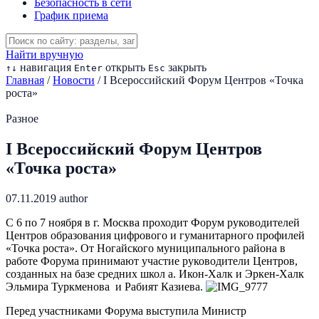
Безопасность в сети
График приема
Найти вручную
навигация
открыть
закрыть
↑
↓
Enter
Esc
Главная
/
Новости
/
I Всероссийский Форум Центров «Точка
роста»
Разное
I Всероссийский Форум Центров
«Точка роста»
07.11.2019
author
С 6 по 7 ноября в г. Москва проходит Форум руководителей
Центров образования цифрового и гуманитарного профилей
«Точка роста». От Ногайского муниципального района в
работе Форума принимают участие руководители Центров,
созданных на базе средних школ а. Икон-Халк и Эркен-Халк
Эльмира Туркменова и Рабият Казиева.
Перед участниками Форума выступила Министр