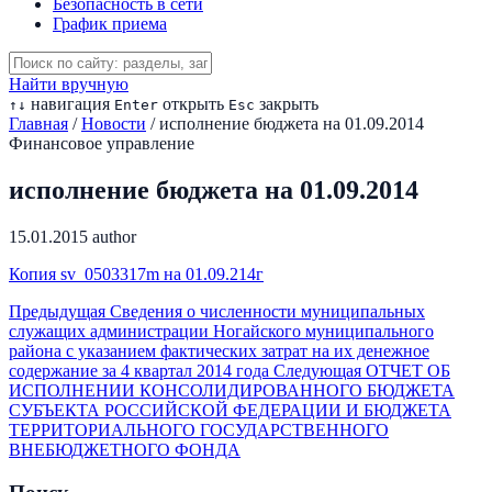
Безопасность в сети
График приема
Найти вручную
навигация
открыть
закрыть
↑
↓
Enter
Esc
Главная
/
Новости
/
исполнение бюджета на 01.09.2014
Финансовое управление
исполнение бюджета на 01.09.2014
15.01.2015
author
Копия sv_0503317m на 01.09.214г
Предыдущая
Сведения о численности муниципальных
служащих администрации Ногайского муниципального
района с указанием фактических затрат на их денежное
содержание за 4 квартал 2014 года
Следующая
ОТЧЕТ ОБ
ИСПОЛНЕНИИ КОНСОЛИДИРОВАННОГО БЮДЖЕТА
СУБЪЕКТА РОССИЙСКОЙ ФЕДЕРАЦИИ И БЮДЖЕТА
ТЕРРИТОРИАЛЬНОГО ГОСУДАРСТВЕННОГО
ВНЕБЮДЖЕТНОГО ФОНДА