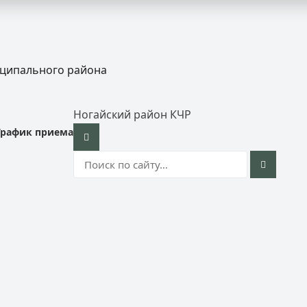
иципального района
Ногайский район КЧР
График приема