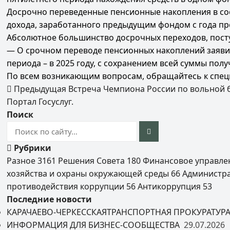
Досрочно переведенные пенсионные накопления в со
дохода, заработанного предыдущим фондом с года п
Абсолютное большинство досрочных переходов, поступ
— О срочном переводе пенсионных накоплений заявил
периода – в 2025 году, с сохранением всей суммы по
По всем возникающим вопросам, обращайтесь к специа
Предыдущая
Встреча Чемпиона России по вольной 
Портал Госуслуг.
Поиск
Рубрики
Разное
3161
Решения Совета
180
Финансовое управл
хозяйства и охраны окружающей среды
66
Администр
противодействия коррупции
56
Антикоррупция
53
Последние новости
КАРАЧАЕВО-ЧЕРКЕССКАЯТРАНСПОРТНАЯ ПРОКУРАТУР
ИНФОРМАЦИЯ ДЛЯ БИЗНЕС-СООБЩЕСТВА
29.07.2026