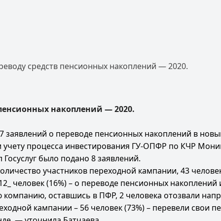
реводу средств пенсионных накоплений — 2020.
пенсионных накоплений — 2020.
 77 заявлений о переводе пенсионных накоплений в но
и учету процесса инвестирования ГУ-ОПФР по КЧР Мони
 Госуслуг было подано 8 заявлений.
личество участников переходной кампании, 43 человек
2_ человек (16%) – о переводе пенсионных накоплений и
 компанию, оставшись в ПФР, 2 человека отозвали напр
одной кампании – 56 человек (73%) – перевели свои п
де, — уточнила Батчаева.