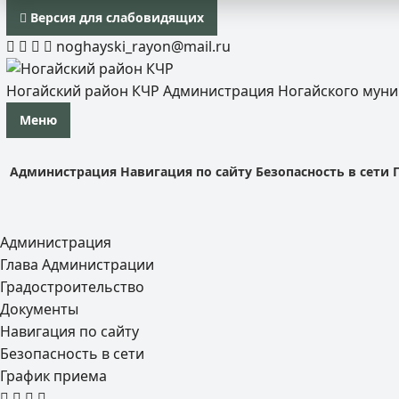
Версия для слабовидящих
noghayski_rayon@mail.ru
Ногайский район КЧР
Администрация Ногайского мун
Меню
Администрация
Навигация по сайту
Безопасность в сети
Администрация
Глава Администрации
Градостроительство
Документы
Навигация по сайту
Безопасность в сети
График приема