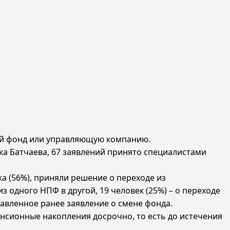
вый фонд или управляющую компанию.
ка Батчаева, 67 заявлений принято специалистами
а (56%), приняли решение о переходе из
з одного НПФ в другой, 19 человек (25%) – о переходе
авленное ранее заявление о смене фонда.
енсионные накопления досрочно, то есть до истечения