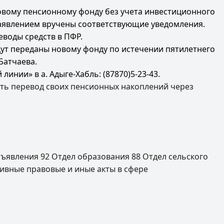
овому пенсионному фонду без учета инвестиционного
заявлением вручены соответствующие уведомления.
еводы средств в ПФР.
дут переданы новому фонду по истечении пятилетнего
Батчаева.
нии» в а. Адыге-Хабль: (87870)5-23-43.
ь перевод своих пенсионных накоплений через
ъявления
92
Отдел образования
88
Отдел сельского
ивные правовые и иные акты в сфере