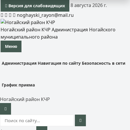
8 августа 2026 г.
Версия для слабовидящих
noghayski_rayon@mail.ru
Ногайский район КЧР
Администрация Ногайского
муниципального района
Меню
Администрация
Навигация по сайту
Безопасность в сети
График приема
Ногайский район КЧР