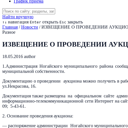
График приема
Найти вручную
навигация
открыть
закрыть
↑
↓
Enter
Esc
Главная
/
Новости
/
ИЗВЕЩЕНИЕ О ПРОВЕДЕНИИ АУКЦИОНА 
Разное
ИЗВЕЩЕНИЕ О ПРОВЕДЕНИИ АУКЦИОН
18.05.2016
author
1.Администрация Ногайского муниципального района сообща
муниципальной собственности.
Документацию о проведении аукциона можно получить в рабоч
ул.Некрасова, 16.
Документация также размещена на официальном сайте адми
информационно-телекоммуникационной сети Интернет на са
09; 5-43-61.
2. Основание проведения аукциона:
— распоряжение администрации Ногайского муниципального ра