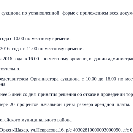
ору аукциона по установленной форме с приложением всех докум
года с 10.00 по местному времени.
 2016 года в 11.00 по местному времени.
я 2016 года в 16.00 по местному времени, в здании администра
тоятельно.
дставителем Организатора аукциона с 10.00 до 16.00 по ме
на.
нее 5 дней со дня принятия решения об отказе в проведении тор
змере 20 процентов начальной цены размера арендной платы
Ногайского муниципального района
.Эркен-Шахар, ул.Некрасова,16. р/с 40302810000003000050, л/с 