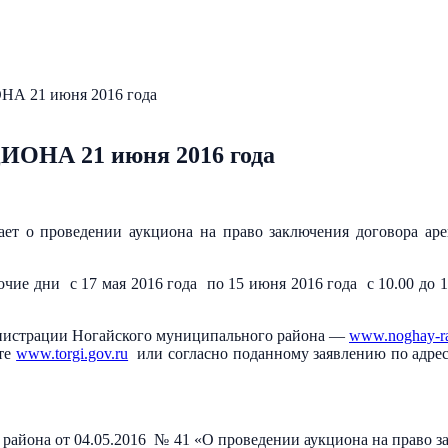
21 июня 2016 года
А 21 июня 2016 года
ет о проведении аукциона на право заключения договора арен
ие дни с 17 мая 2016 года по 15 июня 2016 года с 10.00 до 1
нистрации Ногайского муниципального района —
www.noghay-ra
йте
www.torgi.gov.ru
или согласно поданному заявлению по адресу:
йона от 04.05.2016 № 41 «О проведении аукциона на право зак