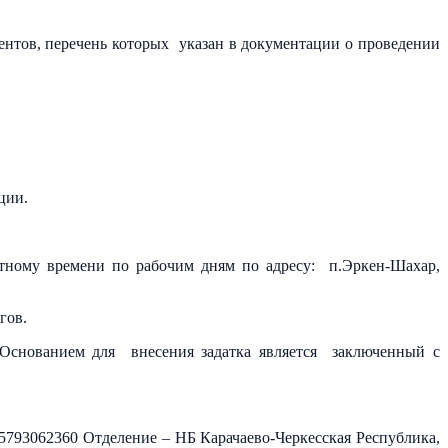
ентов, перечень которых указан в документации о проведении
ции.
стному времени по рабочим дням по адресу: п.Эркен-Шахар,
гов.
. Основанием для внесения задатка является заключенный с
05793062360 Отделение – НБ Карачаево-Черкесская Республика,