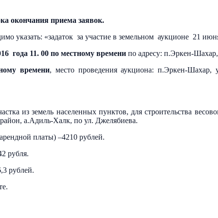
ока окончания приема заявок.
имо указать: «задаток за участие в земельном аукционе 21 июн
6 года 11. 00 по местному времени
по адресу: п.Эркен-Шахар, 
тному времени
, место проведения аукциона: п.Эркен-Шахар, 
частка из земель населенных пунктов, для строительства весов
район, а.Адиль-Халк, по ул. Джелябиева.
арендной платы) –4210 рублей.
42 рубля.
,3 рублей.
те.