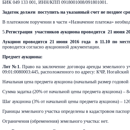
БИК 049 133 001, ИНН/КПП 0918001008/091801001.
Задаток должен поступить на указанный счет не позднее ср
В платежном поручении в части «Назначение платежа» необход
5.
Регистрация участников аукциона проводится 21 июня 201
Аукцион проводится 21 июня 2016 года в 11.10 по мес
проводится согласно аукционной документации.
Предмет аукциона:
Лот №1
. Право на заключение договора аренды земельного у
09:01:0080003:445, расположенного по адресу: КЧР, Ногайский 
Начальная цена предмета аукциона (начальный размер годовой 
Сумма задатка (20% от начальной цены предмета аукциона) – 8
Шаг аукциона (3% от начальной цены предмета аукциона) – 126
Границы земельного участка определены в кадастровом паспор
Ограничения (обременения) земельного участка: нет.