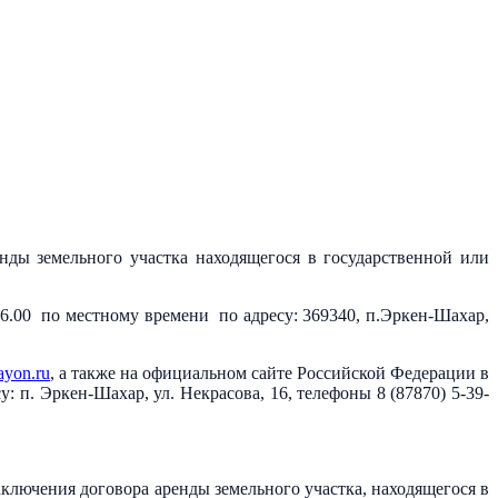
ды земельного участка находящегося в государственной или
6.00 по местному времени по адресу: 369340, п.Эркен-Шахар,
yon.ru
, а также на официальном сайте Российской Федерации в
 п. Эркен-Шахар, ул. Некрасова, 16, телефоны 8 (87870) 5-39-
лючения договора аренды земельного участка, находящегося в