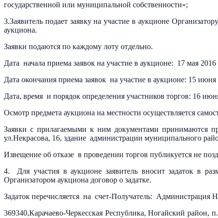
государственной или муниципальной собственности»;
3.Заявитель подает заявку на участие в аукционе Организат
аукциона.
Заявки подаются по каждому лоту отдельно.
Дата начала приема заявок на участие в аукционе: 17 мая 2016 
Дата окончания приема заявок на участие в аукционе: 15 июня
Дата, время и порядок определения участников торгов: 16 июн
Осмотр предмета аукциона на местности осуществляется самос
Заявки с прилагаемыми к ним документами принимаются пре
ул.Некрасова, 16, здание администрации муниципального райо
Извещение об отказе в проведении торгов публикуется не позд
4. Для участия в аукционе заявитель вносит задаток в ра
Организатором аукциона договор о задатке.
Задаток перечисляется на счет-Получатель: Администрация 
369340,Карачаево-Черкесская Республика, Ногайский район, п