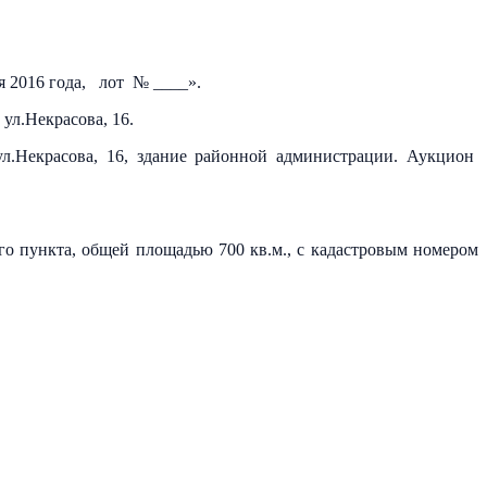
я 2016 года, лот № ____».
ул.Некрасова, 16.
ул.Некрасова, 16, здание районной администрации. Аукцион
ого пункта, общей площадью 700 кв.м., с кадастровым номером