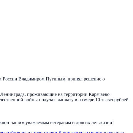
ом России Владимиром Путиным, принял решение о
 Ленинграда, проживающие на территории Карачаево-
чественной войны получат выплату в размере 10 тысяч рублей.
клон нашим уважаемым ветеранам и долгих лет жизни!
плоснабжения на территории Карачаевского муниципального