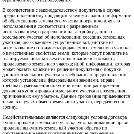
В соответствии с законодательством покупатель в случае
предоставления ему продавцом заведомо ложной информации
об обременениях земельного участка и ограничениях его
использования в соответствии с разрешенным
использованием; о разрешении на застройку данного
земельного участка; об использовании соседних земельных
участков, оказывающем существенное воздействие на
использование и стоимость продаваемого земельного участка;
о качественных свойствах земли, которые могут повлиять на
планируемое покупателем использование и стоимость
продаваемого земельного участка; иной информации, которая
может оказать влияние на решение покупателя о покупке
данного земельного участка и требования о предоставлении
которой установлены федеральными законами, вправе
требовать уменьшения покупной цены или расторжения
договора купли-продажи земельного участка и возмещения
причиненных ему убытков. Данные требования применяются
также в случаях обмена земельного участка, передачи его в
аренду.
Недействительными являются следующие условия договора
купли-продажи земельного участка: устанавливающие право
продавца выкупить земельный участок обратно по
собственному желанию;ограничивающие дальнейшее