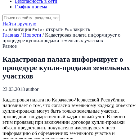
Безопасность в сети
График приема
Найти вручную
навигация
открыть
закрыть
↑
↓
Enter
Esc
Главная
/
Новости
/
Кадастровая палата информирует о
процедуре купли-продажи земельных участков
Разное
Кадастровая палата информирует о
процедуре купли-продажи земельных
участков
23.03.2018
author
Кадастровая палата по Карачаево-Черкесской Республике
напоминает о том, что согласно земельному кодексу, объектом
купли-продажи могут быть только земельные участки,
прошедшие государственный кадастровый учет. В связи с
этим продавец при заключении договора купли-продажи
обязан предоставить покупателю имеющуюся у него
информацию об обременениях земельного участка и
ограничениях его использования.