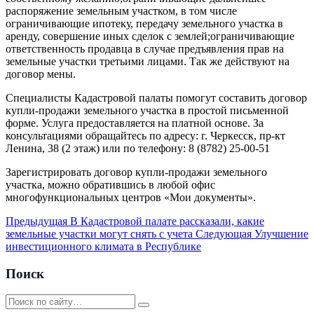
распоряжение земельным участком, в том числе
ограничивающие ипотеку, передачу земельного участка в
аренду, совершение иных сделок с землей;ограничивающие
ответственность продавца в случае предъявления прав на
земельные участки третьими лицами. Так же действуют на
договор мены.
Специалисты Кадастровой палаты помогут составить договор
купли-продажи земельного участка в простой письменной
форме. Услуга предоставляется на платной основе. За
консультациями обращайтесь по адресу: г. Черкесск, пр-кт
Ленина, 38 (2 этаж) или по телефону: 8 (8782) 25-00-51
Зарегистрировать договор купли-продажи земельного
участка, можно обратившись в любой офис
многофункциональных центров «Мои документы».
Предыдущая
В Кадастровой палате рассказали, какие
земельные участки могут снять с учета
Следующая
Улучшение
инвестиционного климата в Республике
Поиск