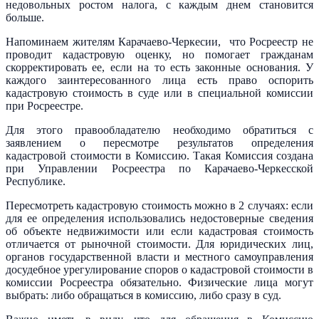
недовольных ростом налога, с каждым днем становится
больше.
Напоминаем жителям Карачаево-Черкесии, что Росреестр не
проводит кадастровую оценку, но помогает гражданам
скорректировать ее, если на то есть законные основания. У
каждого заинтересованного лица есть право оспорить
кадастровую стоимость в суде или в специальной комиссии
при Росреестре.
Для этого правообладателю необходимо обратиться с
заявлением о пересмотре результатов определения
кадастровой стоимости в Комиссию. Такая Комиссия создана
при Управлении Росреестра по Карачаево-Черкесской
Республике.
Пересмотреть кадастровую стоимость можно в 2 случаях: если
для ее определения использовались недостоверные сведения
об объекте недвижимости или если кадастровая стоимость
отличается от рыночной стоимости. Для юридических лиц,
органов государственной власти и местного самоуправления
досудебное урегулирование споров о кадастровой стоимости в
комиссии Росреестра обязательно. Физические лица могут
выбрать: либо обращаться в комиссию, либо сразу в суд.