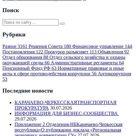
Поиск
Рубрики
Разное
3161
Решения Совета
180
Финансовое управление
144
Постановления
122
Прокурор разъясняет
113
Объявления
92
Отдел образования
88
Отдел сельского хозяйства и охраны
окружающей среды
66
Административные регламенты
64
Пенсионный Фонд РФ
63
Нормативные правовые и иные
акты в сфере противодействия коррупции
56
Антикоррупция
53
Последние новости
КАРАЧАЕВО-ЧЕРКЕССКАЯТРАНСПОРТНАЯ
ПРОКУРАТУРА
30.07.2026
ИНФОРМАЦИЯ ДЛЯ БИЗНЕС-СООБЩЕСТВА
29.07.2026
Приложение 2 Отделения-НБКарачаево-Черкесская
республика«О публикации доклада «Региональная
экономика: комментарии ГУ»
27.07.2026