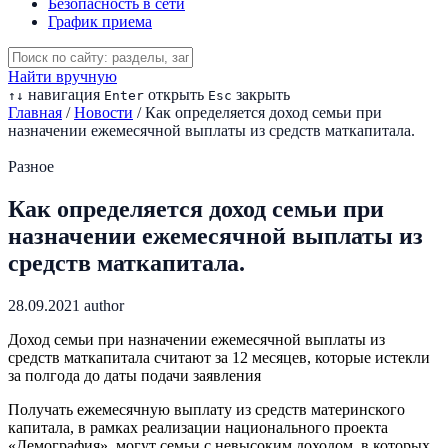
Безопасность в сети
График приема
Найти вручную
навигация
открыть
закрыть
↑
↓
Enter
Esc
Главная
/
Новости
/
Как определяется доход семьи при
назначении ежемесячной выплаты из средств маткапитала.
Разное
Как определяется доход семьи при
назначении ежемесячной выплаты из
средств маткапитала.
28.09.2021
author
Доход семьи при назначении ежемесячной выплаты из
средств маткапитала считают за 12 месяцев, которые истекли
за полгода до даты подачи заявления
Получать ежемесячную выплату из средств материнского
капитала, в рамках реализации национального проекта
«Демография», могут семьи с невысоким доходом, в которых