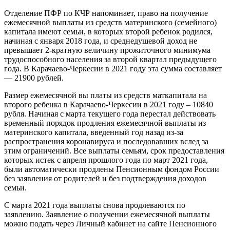
Отделение ПФР по КЧР напоминает, право на получение
ежемесячной выплаты из средств материнского (семейного)
капитала имеют семьи, в которых второй ребенок родился,
начиная с января 2018 года, и среднедушевой доход не
превышает 2-кратную величину прожиточного минимума
трудоспособного населения за второй квартал предыдущего
года. В Карачаево-Черкесии в 2021 году эта сумма составляет
— 21900 рублей.
Размер ежемесячной вы платы из средств маткапитала на
второго ребенка в Карачаево-Черкесии в 2021 году – 10840
рубля. Начиная с марта текущего года перестал действовать
временный порядок продления ежемесячной выплаты из
материнского капитала, введенный год назад из-за
распространения коронавируса и последовавших вслед за
этим ограничений. Все выплаты семьям, срок предоставления
которых истек с апреля прошлого года по март 2021 года,
были автоматически продлены Пенсионным фондом России
без заявления от родителей и без подтверждения доходов
семьи.
С марта 2021 года выплаты снова продлеваются по
заявлению. Заявление о получении ежемесячной выплаты
можно подать через Личный кабинет на сайте Пенсионного