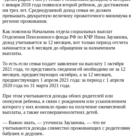
с января 2018 года появился второй ребенок, до достижения
им трех лет. Среднедушевой доход семьи не должен
превышать двукратную величину прожиточного минимума в
регионе проживания.
Как пояснила Начальник отдела социальных выплат
Отделения Пенсионного фонда РФ по КЧР Нина Заузанова,
доход учитывается за 12 месяцев, вот только период отсчета
начинается за 6 месяцев до обращения за назначением
выплаты.
То есть если семья подает заявление на выплату 1 октября
2021 года, то представить сведения ей необходимо не за 12
месяцев, предшествующих октябрю, а за 12 месяцев,
предшествующих 1 апреля 2021 года: за период с 1 апреля
2020 года по 31 марта 2021 года.
При этом учитываются доходы обоих родителей или
опекунов ребенка, в связи с рождением или усыновлением
которого у них возникло право на получение ежемесячной
выплаты, а также несовершеннолетних детей.
— Важно знать, — уточнила Заузанова, — что не
учитываются доходы совместно проживающих с родителями
бабушек и дедушек.