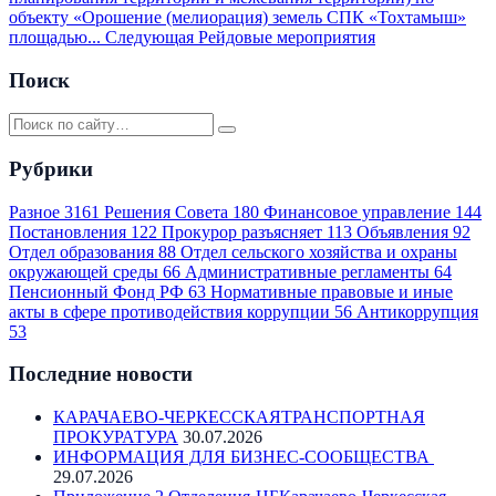
объекту «Орошение (мелиорация) земель СПК «Тохтамыш»
площадью...
Следующая
Рейдовые мероприятия
Поиск
Рубрики
Разное
3161
Решения Совета
180
Финансовое управление
144
Постановления
122
Прокурор разъясняет
113
Объявления
92
Отдел образования
88
Отдел сельского хозяйства и охраны
окружающей среды
66
Административные регламенты
64
Пенсионный Фонд РФ
63
Нормативные правовые и иные
акты в сфере противодействия коррупции
56
Антикоррупция
53
Последние новости
КАРАЧАЕВО-ЧЕРКЕССКАЯТРАНСПОРТНАЯ
ПРОКУРАТУРА
30.07.2026
ИНФОРМАЦИЯ ДЛЯ БИЗНЕС-СООБЩЕСТВА
29.07.2026