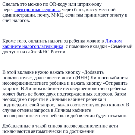
Сделать это можно по QR-коду или штрих-коду
через
электронные сервисы
, через банк, кассу местной
администрации, почту, МФЦ, если там принимают оплату в
счет налогов.
Кроме того, оплатить налоги за ребенка можно в
Личном
кабинете налогоплательщика
с помощью вкладки «Семейный
доступ» на сайте ФНС России.
В этой вкладке нужно нажать кнопку «Добавить
пользователя», далее ввести логин (ИНН) Личного кабинета
несовершеннолетнего ребенка и нажать кнопку «Отправить
запрос». В Личном кабинете несовершеннолетнего ребенка
может быть не более двух подтвержденных запросов. Затем
необходимо перейти в Личный кабинет ребенка и
подтвердить свой запрос, нажав соответствующую кнопку. В
случае отмены запроса в Личном кабинете
несовершеннолетнего ребенка в добавлении будет отказано.
Добавленные в такой список несовершеннолетние дети
исключаются автоматически по достижении