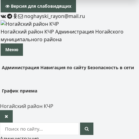
Версия для слабовидящих
noghayski_rayon@mail.ru
Ногайский район КЧР
Администрация Ногайского
муниципального района
Меню
Администрация
Навигация по сайту
Безопасность в сети
График приема
Ногайский район КЧР
Администрация