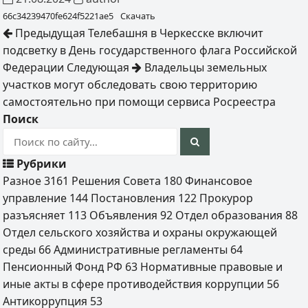
66c34239470fe624f5221ae5
Скачать
Предыдущая
Телебашня в Черкесске включит
подсветку в День государственного флага Российской
Федерации
Следующая
Владельцы земельных
участков могут обследовать свою территорию
самостоятельно при помощи сервиса Росреестра
Поиск
Рубрики
Разное
3161
Решения Совета
180
Финансовое
управление
144
Постановления
122
Прокурор
разъясняет
113
Объявления
92
Отдел образования
88
Отдел сельского хозяйства и охраны окружающей
среды
66
Административные регламенты
64
Пенсионный Фонд РФ
63
Нормативные правовые и
иные акты в сфере противодействия коррупции
56
Антикоррупция
53