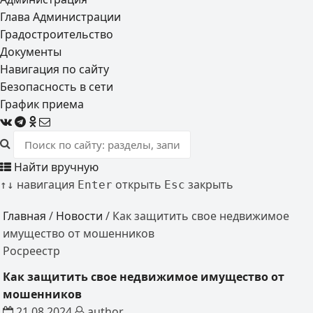
Глава Администрации
Градостроительство
Документы
Навигация по сайту
Безопасность в сети
График приема
Найти вручную
навигация
открыть
закрыть
↑
↓
Enter
Esc
Главная
/
Новости
/
Как защитить свое недвижимое
имущество от мошенников
Росреестр
Как защитить свое недвижимое имущество от
мошенников
21.08.2024
author