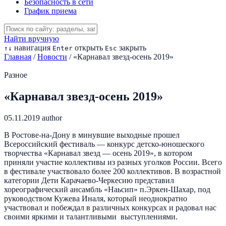
Безопасность в сети
График приема
Найти вручную
навигация
открыть
закрыть
↑
↓
Enter
Esc
Главная
/
Новости
/
«Карнавал звезд-осень 2019»
Разное
«Карнавал звезд-осень 2019»
05.11.2019
author
В Ростове-на-Дону в минувшие выходные прошел
Всероссийский фестиваль — конкурс детско-юношеского
творчества «Карнавал звезд — осень 2019», в котором
приняли участие коллективы из разных уголков России. Всего
в фестивале участвовало более 200 коллективов. В возрастной
категории Дети Карачаево-Черкесию представил
хореографический ансамбль «Наьсип» п.Эркен-Шахар, под
руководством Кужева Иналя, который неоднократно
участвовал и побеждал в различных конкурсах и радовал нас
своими яркими и талантливыми выступлениями.