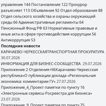
управление
144
Постановления
122
Прокурор
разъясняет
113
Объявления
92
Отдел образования
88
Отдел сельского хозяйства и охраны окружающей
среды
66
Административные регламенты
64
Пенсионный Фонд РФ
63
Нормативные правовые и
иные акты в сфере противодействия коррупции
56
Антикоррупция
53
Последние новости
КАРАЧАЕВО-ЧЕРКЕССКАЯТРАНСПОРТНАЯ ПРОКУРАТУРА
30.07.2026
ИНФОРМАЦИЯ ДЛЯ БИЗНЕС-СООБЩЕСТВА
29.07.2026
Приложение 2 Отделения-НБКарачаево-Черкесская
республика«О публикации доклада «Региональная
экономика: комментарии ГУ»
27.07.2026
Приложение_4_Проект памятки по пункту 16
«Электронные сервисы Росреестра для бизнеса»
23.07.2026
Приложение_9_Проект памятки по пункту 75