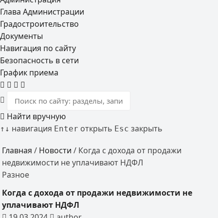
Глава Администрации
Градостроительство
Документы
Навигация по сайту
Безопасность в сети
График приема
Найти вручную
навигация
открыть
закрыть
↑
↓
Enter
Esc
Главная
/
Новости
/
Когда с дохода от продажи
недвижимости не уплачивают НДФЛ
Разное
Когда с дохода от продажи недвижимости не
уплачивают НДФЛ
19.03.2024
author