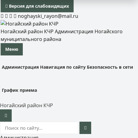
Версия для слабовидящих
noghayski_rayon@mail.ru
Ногайский район КЧР
Администрация Ногайского
муниципального района
Меню
Администрация
Навигация по сайту
Безопасность в сети
График приема
Ногайский район КЧР
Администрация