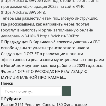
(https://clck.ru/39WpG) или подготовить её онлайн в
программе «Декларация 2023» на сайте ФНС
(https://clck.ru/39WpNh).
Теперь мы разместили там пошаговую инструкцию,
где рассказываем, как направить через портал
Госуслуг в налоговый орган заполненную онлайн
декларацию 3-НДФЛ https://clck.ru/39XPzn
Предыдущая
В Карачаево-Черкесии участники СВО
освобождены от уплаты транспортного налога
Следующая
ОТЧЕТ о реализации и оценки
эффективности реализации муниципальных программ
в Ногайском муниципальном районе за 2023 год.docx,
Форма 1 ОТЧЕТ О РАСХОДАХ НА РЕАЛИЗАЦИЮ
МУНИЦИПАЛЬНОЙ ПРОГРАММЫ...
Поиск
Рубрики
Разное
3161
Решения Совета
180
Финансовое