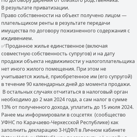
По договору дарения от близкого родственника.
В результате приватизации.
Право собственности на объект получено лицом —
плательщиком ренты в результате передачи
имущества по договору пожизненного содержания с
иждивением.
✅Проданное жилье единственное (включая
совместную собственность супругов) и на дату
продажи объекта недвижимости у налогоплательщика
нет иного жилого помещения. При этом не
учитывается жильё, приобретенное им (его супругой)
в течение 90 календарных дней до момента продажи.
В остальных случаях отчитаться в налоговый орган
необходимо до 2 мая 2024 года, а сам налог в сумме
13% от полученного дохода, уплатить до 15 июля 2024.
Ранее мы информировали в соцсетях (сообщество
УФНС по Карачаево-Черкесской Республике) как
заполнить декларацию 3-НДФЛ в Личном кабинете