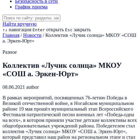
Безопасность в сети
График приема
Найти вручную
навигация
открыть
закрыть
↑
↓
Enter
Esc
Главная
/
Новости
/
Коллектив «Лучик солнца» МКОУ «СОШ
а. Эркен-Юрт»
Разное
Коллектив «Лучик солнца» МКОУ
«СОШ а. Эркен-Юрт»
08.06.2021
author
В рамках мероприятий, посвященных 76-летию Победы в
Великой отечественной войне, в Ногайском муниципальном
районе 19 мая прошёл муниципальный этап Всероссийского
Фестиваля патриотической песни военных лет «Победа-одна
на всех», в котором приняли участие детские коллективы всех
общеобразовательных учреждений района. Победителем стал
коллектив «Лучик солнца» МКОУ «СОШ а. Эркен-Юрт»,
который представил наш район на региональном этапе и стал