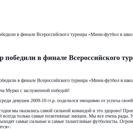
обедили в финале Всероссийского турнира «Мини-футбол в шко
р победили в финале Всероссийского ту
победили в финале Всероссийского турнира «Мини-футбол в шко
ча Мурко с заслуженной победой!
еди девушек 2009-10 гг.р. поделился эмоциями от успеха свое
егодня мы оказались самой сильной командой и это здорово! Про
всегда только самые позитивные эмоции. Мы все очень рады. У 
ыходят самые сильные и самые талантливые футболисты. Огромн
тся».