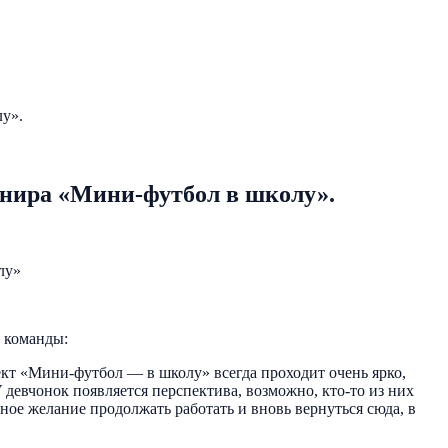
лу».
рнира «Мини-футбол в школу».
лу»
й команды:
ект «Мини-футбол — в школу» всегда проходит очень ярко,
девчонок появляется перспектива, возможно, кто-то из них
ое желание продолжать работать и вновь вернуться сюда, в