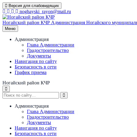
Перейти
Версия для слабовидящих
к
noghayski_rayon@mail.ru
содержимому
Ногайский район КЧР
Администрация Ногайского муниципаль
Меню
Администрация
Глава Администрации
Градостроительство
Документы
Навигация по сайту
Безопасность в сети
График приема
Ногайский район КЧР
Администрация
Глава Администрации
Градостроительство
Документы
Навигация по сайту
Безопасность в сети