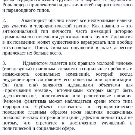
Роль лидера привлекательна для личностей нарцисстического
и параноидного типов.
2. Авантюрист обычно имеет все необходимые навыки
для участия в террористической группе. Как правило – это
антисоциальный тип личности, часто имеющий историю
криминального поведения до вхождения в группу. Идеология
в их поведении может существенно варьировать или вообще
отсутствовать. Поиск сильных ощущений в актах агрессии
привлекает их больше всего.
3. Идеалистом является как правило молодой человек
(или девушка) с наивным взглядом на социальные проблемы и
возможность социальных изменений, который всегда
неудовлетворен состоянием его общества или организации.
Он (или она) являются идеальными объектами для
«промывания мозгов», источниками которых могут быть
идеологические, политические или религиозные влияния.
Феномен фанатизма может наблюдаться среди этого типа
террористов. Субъект включается в террористическое
поведение главным образом из-за наличия искаженных
психологических потребностей (или дефектов личности), а не
потому, что стремится к достижению улучшений в
политической и социальной сфере.