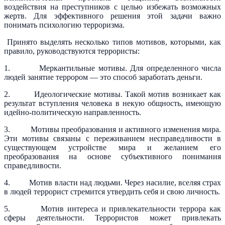
воздействия на преступников с целью избежать возможных
жертв. Для эффективного решения этой задачи важно
понимать психологию терроризма.
Принято выделять несколько типов мотивов, которыми, как
правило, руководствуются террористы:
1. Меркантильные мотивы. Для определенного числа
людей занятие террором — это способ заработать деньги.
2. Идеологические мотивы. Такой мотив возникает как
результат вступления человека в некую общность, имеющую
идейно-политическую направленность.
3. Мотивы преобразования и активного изменения мира.
Эти мотивы связаны с переживанием несправедливости в
существующем устройстве мира и желанием его
преобразования на основе субъективного понимания
справедливости.
4. Мотив власти над людьми. Через насилие, вселяя страх
в людей террорист стремится утвердить себя и свою личность.
5. Мотив интереса и привлекательности террора как
сферы деятельности. Террористов может привлекать