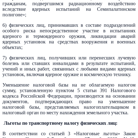
гражданам, подвергшимся радиационному воздействию
вследствие ядерных испытаний на Семипалатинском
полигоне»;
6) физических лиц, принимавших в составе подразделений
особого риска непосредственное участие в испытаниях
ядерного и термоядерного оружия, ликвидации аварий
ядерных установок на средствах вооружения и военных
объектах;
7) физических лиц, получивших или перенесших лучевую
болезнь или ставших инвалидами в результате испытаний,
учений и иных работ, связанных с любыми видами ядерных
установок, включая ядерное оружие и космическую технику.
Уменьшение налоговой базы на не облагаемую налогом
сумму, установленную пунктом 5 статьи 391 Налогового
кодекса Российской Федерации, производится на основании
документов, подтверждающих право на уменьшение
налоговой базы, представляемых налогоплательщиком в
налоговый орган по месту нахождения земельного участка.
Льготы по транспортному налогу физических лиц:
В соответствии со статьей 3 «Налоговые льготы» Закон