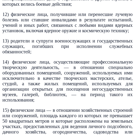
которых велись боевые действия;
12) физические лица, получившие или перенесшие лучевую
болезнь или ставшие инвалидами в результате испытаний,
учений и иных работ, связанных с любыми видами ядерных
установок, включая ядерное оружие и космическую технику;
13) родители и супруги военнослужащих и государственных
служащих, погибших при исполнении служебных
обязанностей;
14) физические лица, осуществляющие профессиональную
творческую деятельность, — в отношении специально
оборудованных помещений, сооружений, используемых ими
исключительно в качестве творческих мастерских, ателье,
студий, а также жилых помещений, используемых для
организации открытых для посещения негосударственных
музеев, галерей, библиотек, — на период такого их
использования;
15) физические лица — в отношении хозяйственных строений
или сооружений, площадь каждого из которых не превышает
50 квадратных метров и которые расположены на земельных
участках, предоставленных для ведения личного подсобного,
дачного хозяйства, огородничества, садоводства или