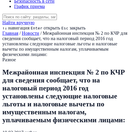
Безопасность в сети
График приема
Найти вручную
навигация
открыть
закрыть
↑
↓
Enter
Esc
Главная
/
Новости
/
Межрайонная инспекция № 2 по КЧР для
сведения сообщает, что на налоговый период 2016 год
установлены следующие налоговые льготы и налоговые
вычеты по имущественным налогам, уплачиваемым
физическими лицами:
Разное
Межрайонная инспекция № 2 по КЧР
для сведения сообщает, что на
налоговый период 2016 год
установлены следующие налоговые
льготы и налоговые вычеты по
имущественным налогам,
уплачиваемым физическими лицами: