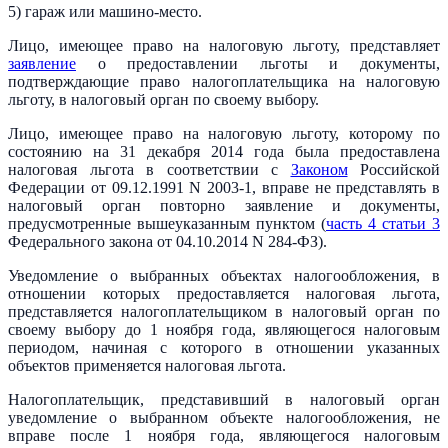
5) гараж или машино-место.
Лицо, имеющее право на налоговую льготу, представляет
заявление
о предоставлении льготы и документы,
подтверждающие право налогоплательщика на налоговую
льготу, в налоговый орган по своему выбору.
Лицо, имеющее право на налоговую льготу, которому по
состоянию на 31 декабря 2014 года была предоставлена
налоговая льгота в соответствии с
Законом
Российской
Федерации от 09.12.1991 N 2003-1, вправе не представлять в
налоговый орган повторно заявление и документы,
предусмотренные вышеуказанным пунктом (
часть 4 статьи 3
Федерального закона от 04.10.2014 N 284-ФЗ).
Уведомление о выбранных объектах налогообложения, в
отношении которых предоставляется налоговая льгота,
представляется налогоплательщиком в налоговый орган по
своему выбору до 1 ноября года, являющегося налоговым
периодом, начиная с которого в отношении указанных
объектов применяется налоговая льгота.
Налогоплательщик, представивший в налоговый орган
уведомление о выбранном объекте налогообложения, не
вправе после 1 ноября года, являющегося налоговым