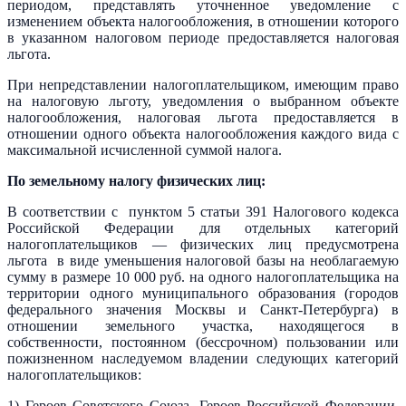
периодом, представлять уточненное уведомление с
изменением объекта налогообложения, в отношении которого
в указанном налоговом периоде предоставляется налоговая
льгота.
При непредставлении налогоплательщиком, имеющим право
на налоговую льготу, уведомления о выбранном объекте
налогообложения, налоговая льгота предоставляется в
отношении одного объекта налогообложения каждого вида с
максимальной исчисленной суммой налога.
По земельному налогу физических лиц:
В соответствии с пунктом 5 статьи 391 Налогового кодекса
Российской Федерации для отдельных категорий
налогоплательщиков — физических лиц предусмотрена
льгота в виде уменьшения налоговой базы на необлагаемую
сумму в размере 10 000 руб. на одного налогоплательщика на
территории одного муниципального образования (городов
федерального значения Москвы и Санкт-Петербурга) в
отношении земельного участка, находящегося в
собственности, постоянном (бессрочном) пользовании или
пожизненном наследуемом владении следующих категорий
налогоплательщиков:
1) Героев Советского Союза, Героев Российской Федерации,