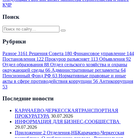
КЧР
Поиск
Рубрики
Разное
3161
Решения Совета
180
Финансовое управление
144
Постановления
122
Прокурор разъясняет
113
Объявления
92
Отдел образования
88
Отдел сельского хозяйства и охраны
окружающей среды
66
Административные регламенты
64
Пенсионный Фонд РФ
63
Нормативные правовые и иные
акты в сфере противодействия коррупции
56
Антикоррупция
53
Последние новости
КАРАЧАЕВО-ЧЕРКЕССКАЯТРАНСПОРТНАЯ
ПРОКУРАТУРА
30.07.2026
ИНФОРМАЦИЯ ДЛЯ БИЗНЕС-СООБЩЕСТВА
29.07.2026
Приложение 2 Отделения-НБКарачаево-Черкесская