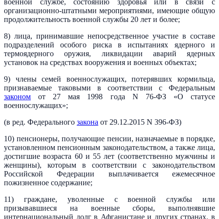
военной службе, состоянию здоровья или в связи с
организационно-штатными мероприятиями, имеющие общую
продолжительность военной службы 20 лет и более;
8) лица, принимавшие непосредственное участие в составе
подразделений особого риска в испытаниях ядерного и
термоядерного оружия, ликвидации аварий ядерных
установок на средствах вооружения и военных объектах;
9) члены семей военнослужащих, потерявших кормильца,
признаваемые таковыми в соответствии с Федеральным
законом
от 27 мая 1998 года N 76-ФЗ «О статусе
военнослужащих»;
(в ред. Федерального
закона
от 29.12.2015 N 396-ФЗ)
10) пенсионеры, получающие пенсии, назначаемые в порядке,
установленном пенсионным законодательством, а также лица,
достигшие возраста 60 и 55 лет (соответственно мужчины и
женщины), которым в соответствии с законодательством
Российской Федерации выплачивается ежемесячное
пожизненное содержание;
11) граждане, уволенные с военной службы или
призывавшиеся на военные сборы, выполнявшие
интернациональный долг в Афганистане и других странах, в