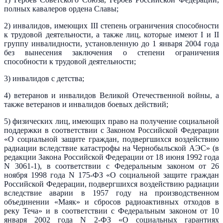
полных кавалеров ордена Славы;
2) инвалидов, имеющих III степень ограничения способности
к трудовой деятельности, а также лиц, которые имеют I и II
группу инвалидности, установленную до 1 января 2004 года
без вынесения заключения о степени ограничения
способности к трудовой деятельности;
3) инвалидов с детства;
4) ветеранов и инвалидов Великой Отечественной войны, а
также ветеранов и инвалидов боевых действий;
5) физических лиц, имеющих право на получение социальной
поддержки в соответствии с Законом Российской Федерации
«О социальной защите граждан, подвергшихся воздействию
радиации вследствие катастрофы на Чернобыльской АЭС» (в
редакции Закона Российской Федерации от 18 июня 1992 года
N 3061-1), в соответствии с Федеральным законом от 26
ноября 1998 года N 175-ФЗ «О социальной защите граждан
Российской Федерации, подвергшихся воздействию радиации
вследствие аварии в 1957 году на производственном
объединении «Маяк» и сбросов радиоактивных отходов в
реку Теча» и в соответствии с Федеральным законом от 10
января 2002 года N 2-ФЗ «О социальных гарантиях