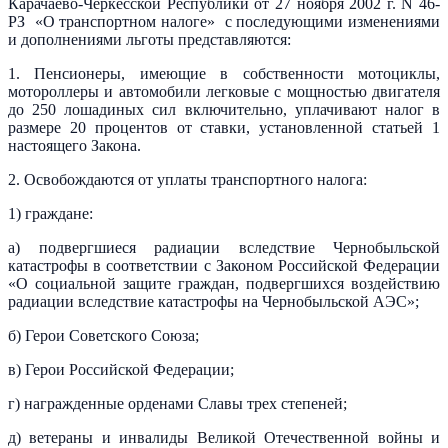
Карачаево-Черкесской Республики от 27 ноября 2002 г. N 46-
РЗ «О транспортном налоге» с последующими изменениями
и дополнениями льготы представляются:
1. Пенсионеры, имеющие в собственности мотоциклы,
мотороллеры и автомобили легковые с мощностью двигателя
до 250 лошадиных сил включительно, уплачивают налог в
размере 20 процентов от ставки, установленной статьей 1
настоящего Закона.
2. Освобождаются от уплаты транспортного налога:
1) граждане:
а) подвергшиеся радиации вследствие Чернобыльской
катастрофы в соответствии с Законом Российской Федерации
«О социальной защите граждан, подвергшихся воздействию
радиации вследствие катастрофы на Чернобыльской АЭС»;
б) Герои Советского Союза;
в) Герои Российской Федерации;
г) награжденные орденами Славы трех степеней;
д) ветераны и инвалиды Великой Отечественной войны и