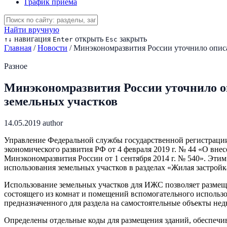
График приема
Найти вручную
навигация
открыть
закрыть
↑
↓
Enter
Esc
Главная
/
Новости
/
Минэкономразвития России уточнило описа
Разное
Минэкономразвития России уточнило о
земельных участков
14.05.2019
author
Управление Федеральной службы государственной регистрации,
экономического развития РФ от 4 февраля 2019 г. № 44 «О вн
Минэкономразвития России от 1 сентября 2014 г. № 540». Эт
использования земельных участков в разделах «Жилая застрой
Использование земельных участков для ИЖС позволяет размеще
состоящего из комнат и помещений вспомогательного использо
предназначенного для раздела на самостоятельные объекты не
Определены отдельные коды для размещения зданий, обеспечив