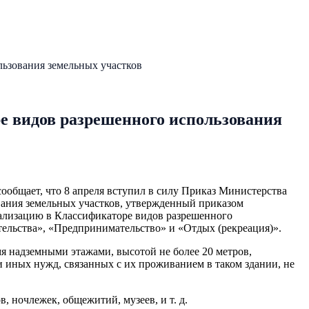
ьзования земельных участков
е видов разрешенного использования
ообщает, что 8 апреля вступил в силу Приказ Министерства
вания земельных участков, утвержденный приказом
тализацию в Классификаторе видов разрешенного
тельства», «Предпринимательство» и «Отдых (рекреация)».
я надземными этажами, высотой не более 20 метров,
 иных нужд, связанных с их проживанием в таком здании, не
 ночлежек, общежитий, музеев, и т. д.