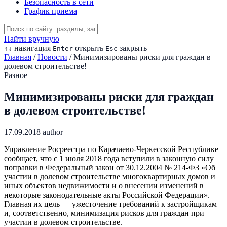
Безопасность в сети
График приема
Найти вручную
навигация
открыть
закрыть
↑
↓
Enter
Esc
Главная
/
Новости
/
Минимизированы риски для граждан в
долевом строительстве!
Разное
Минимизированы риски для граждан
в долевом строительстве!
17.09.2018
author
Управление Росреестра по Карачаево-Черкесской Республике
сообщает, что с 1 июля 2018 года вступили в законную силу
поправки в Федеральный закон от 30.12.2004 № 214-ФЗ «Об
участии в долевом строительстве многоквартирных домов и
иных объектов недвижимости и о внесении изменений в
некоторые законодательные акты Российской Федерации».
Главная их цель — ужесточение требований к застройщикам
и, соответственно, минимизация рисков для граждан при
участии в долевом строительстве.