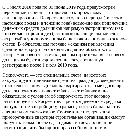
С 1 июля 2018 года по 30 июня 2019 года предусмотрен
переходный период — от долевого к проектному
финансированию. Во время переходного периода (то есть в
настоящее время и в течение года) возможно как привлечение
денежных средств дольщиков напрямую застройщиком (как
это сейчас и происходит), но только на специальный счет,
открытый в уполномоченном банке, так и с помощью эскроу-
счетов. В обязательном порядке механизм привлечения
средств на эскроу-счета вводится для тех объектов, по
которым договор участия в долевом строительстве с первым
дольщиком будет представлен на государственную
регистрацию после 1 июля 2019 года.
Эскроу-счета — это специальные счета, на которых
аккумулируются денежные средства граждан до завершения
строительства дома. Дольщик квартиры заключает договор
долевого участия в новостройке с застройщиком, но
обязательно с условием об эскроу-счете, этот договор
регистрируется в Росреестре. При этом денежные средства
поступают не застройщику, а размещаются в банке на этом
специальном счете-эскроу. Соответственно, деньги за
приобретенные квартиры строительные организации смогут
получить только после сдачи домов и государственной
регистрации хотя бы одного права собственности в