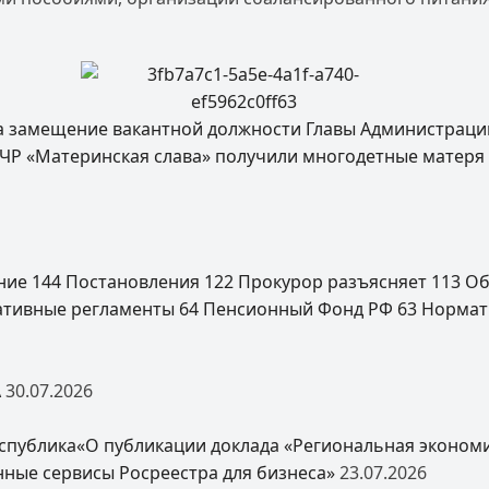
а замещение вакантной должности Главы Администраци
ЧР «Материнская слава» получили многодетные матеря
ение
144
Постановления
122
Прокурор разъясняет
113
Об
ативные регламенты
64
Пенсионный Фонд РФ
63
Нормат
А
30.07.2026
спублика«О публикации доклада «Региональная экономи
нные сервисы Росреестра для бизнеса»
23.07.2026