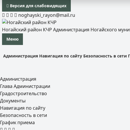
Версия для слабовидящих
noghayski_rayon@mail.ru
Ногайский район КЧР
Администрация Ногайского мун
Меню
Администрация
Навигация по сайту
Безопасность в сети
Администрация
Глава Администрации
Градостроительство
Документы
Навигация по сайту
Безопасность в сети
График приема