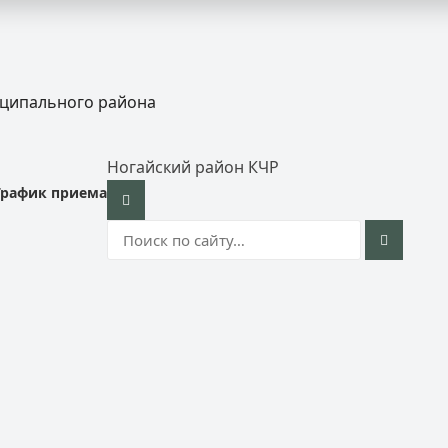
иципального района
Ногайский район КЧР
График приема