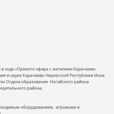
 в ходе «Прямого эфира с жителями Карачаево-
ия и науки Карачаево-Черкесской Республики Инна
ком Отдела образования Ногайского района
иципального района.
еобходимым оборудованием, игровыми и
.