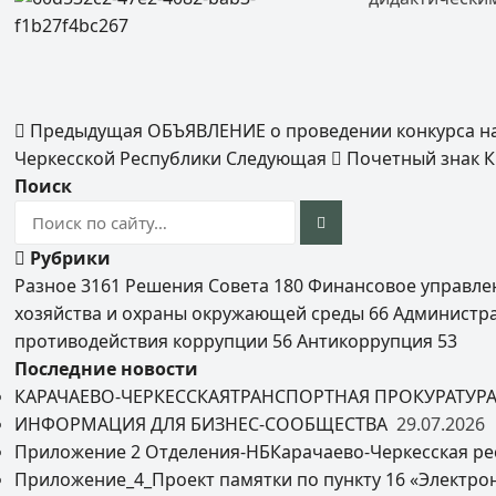
Предыдущая
ОБЪЯВЛЕНИЕ о проведении конкурса н
Черкесской Республики
Следующая
Почетный знак К
Поиск
Рубрики
Разное
3161
Решения Совета
180
Финансовое управл
хозяйства и охраны окружающей среды
66
Администр
противодействия коррупции
56
Антикоррупция
53
Последние новости
КАРАЧАЕВО-ЧЕРКЕССКАЯТРАНСПОРТНАЯ ПРОКУРАТУР
ИНФОРМАЦИЯ ДЛЯ БИЗНЕС-СООБЩЕСТВА
29.07.2026
Приложение 2 Отделения-НБКарачаево-Черкесская ре
Приложение_4_Проект памятки по пункту 16 «Электро