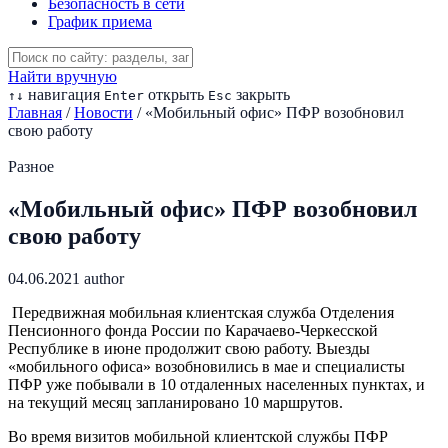
Безопасность в сети
График приема
Найти вручную
навигация
открыть
закрыть
↑
↓
Enter
Esc
Главная
/
Новости
/
«Мобильный офис» ПФР возобновил
свою работу
Разное
«Мобильный офис» ПФР возобновил
свою работу
04.06.2021
author
Передвижная мобильная клиентская служба Отделения
Пенсионного фонда России по Карачаево-Черкесской
Республике в июне продолжит свою работу. Выезды
«мобильного офиса» возобновились в мае и специалисты
ПФР уже побывали в 10 отдаленных населенных пунктах, и
на текущий месяц запланировано 10 маршрутов.
Во время визитов мобильной клиентской службы ПФР