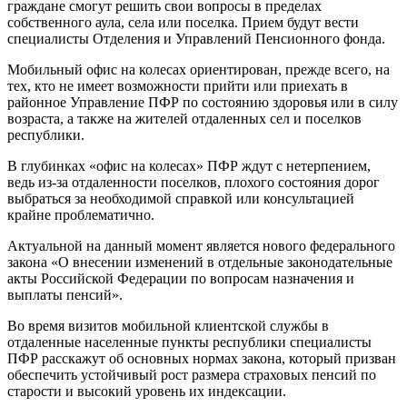
граждане смогут решить свои вопросы в пределах
собственного аула, села или поселка. Прием будут вести
специалисты Отделения и Управлений Пенсионного фонда.
Мобильный офис на колесах ориентирован, прежде всего, на
тех, кто не имеет возможности прийти или приехать в
районное Управление ПФР по состоянию здоровья или в силу
возраста, а также на жителей отдаленных сел и поселков
республики.
В глубинках «офис на колесах» ПФР ждут с нетерпением,
ведь из-за отдаленности поселков, плохого состояния дорог
выбраться за необходимой справкой или консультацией
крайне проблематично.
Актуальной на данный момент является нового федерального
закона «О внесении изменений в отдельные законодательные
акты Российской Федерации по вопросам назначения и
выплаты пенсий».
Во время визитов мобильной клиентской службы в
отдаленные населенные пункты республики специалисты
ПФР расскажут об основных нормах закона, который призван
обеспечить устойчивый рост размера страховых пенсий по
старости и высокий уровень их индексации.