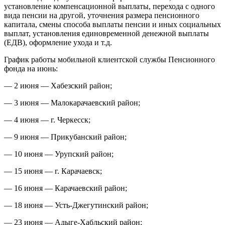
установление компенсационной выплаты, перехода с одного
вида пенсии на другой, уточнения размера пенсионного
капитала, смены способа выплаты пенсии и иных социальных
выплат, установления единовременной денежной выплаты
(ЕДВ), оформление ухода и т.д.
График работы мобильной клиентской службы Пенсионного
фонда на июнь:
— 2 июня — Хабезский район;
— 3 июня — Малокарачаевский район;
— 4 июня — г. Черкесск;
— 9 июня — Прикубанский район;
— 10 июня — Урупский район;
— 15 июня — г. Карачаевск;
— 16 июня — Карачаевский район;
— 18 июня — Усть-Джегутинский район;
— 23 июня — Адыге-Хабльский район;