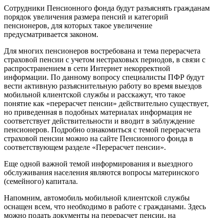
Сотрудники Пенсионного фонда будут разъяснять гражданам
порядок увеличения размера пенсий и категорий
пенсионеров, для которых такое увеличение
предусматривается законом.
Для многих пенсионеров востребована и тема перерасчета
страховой пенсии с учетом нестраховых периодов, в связи с
распространением в сети Интернет некорректной
информации. По данному вопросу специалисты ПФР будут
вести активную разъяснительную работу во время выездов
мобильной клиентской службы и расскажут, что такое
понятие как «перерасчет пенсии» действительно существует,
но приведенная в подобных материалах информация не
соответствует действительности и вводит в заблуждение
пенсионеров. Подробно ознакомиться с темой перерасчета
страховой пенсии можно на сайте Пенсионного фонда в
соответствующем разделе «Перерасчет пенсии».
Еще одной важной темой информирования и выездного
обслуживания населения являются вопросы материнского
(семейного) капитала.
Напомним, автомобиль мобильной клиентской службы
оснащен всем, что необходимо в работе с гражданами. Здесь
можно подать документы на перерасчет пенсии, на