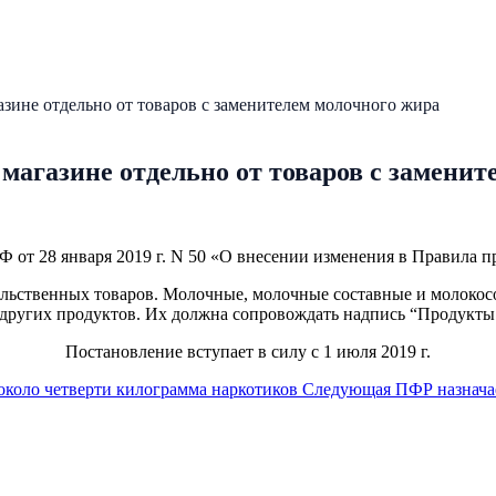
зине отдельно от товаров с заменителем молочного жира
магазине отдельно от товаров с заменит
 от 28 января 2019 г. N 50 «О внесении изменения в Правила 
льственных товаров. Молочные, молочные составные и молокос
 других продуктов. Их должна сопровождать надпись “Продукты 
Постановление вступает в силу с 1 июля 2019 г.
коло четверти килограмма наркотиков
Следующая
ПФР назначае