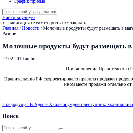
График приема
Найти вручную
навигация
открыть
закрыть
↑
↓
Enter
Esc
Главная
/
Новости
/
Молочные продукты будут размещать в мага
Разное
Молочные продукты будут размещать в 
27.02.2019
author
Постановление Правительства РФ
Правительство РФ скорректировало правила продажи продово
ином месте продажи отдельно от
Предыдущая
В Адыге-Хабле осужден преступник, хранивший о
Поиск