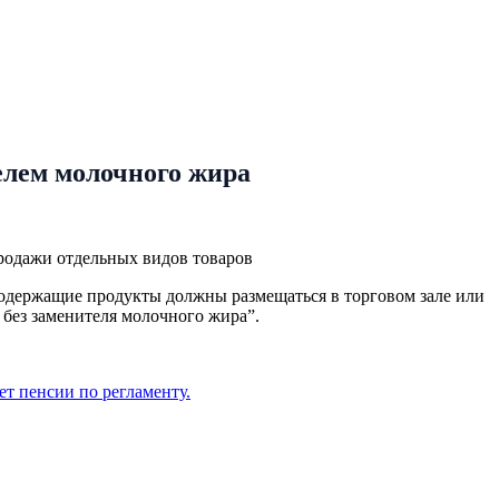
елем молочного жира
продажи отдельных видов товаров
одержащие продукты должны размещаться в торговом зале или
без заменителя молочного жира”.
т пенсии по регламенту.