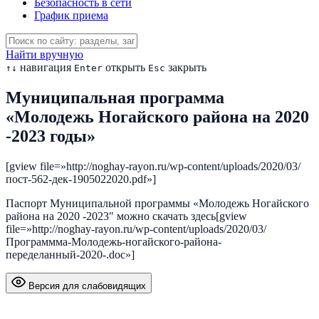
Безопасность в сети
График приема
Найти вручную
навигация
открыть
закрыть
↑
↓
Enter
Esc
Муниципальная программа
«Молодежь Ногайского района на 2020
-2023 годы»
[gview file=»http://noghay-rayon.ru/wp-content/uploads/2020/03/
пост-562-дек-1905022020.pdf»]
Паспорт Муниципальной программы «Молодежь Ногайского
района на 2020 -2023″ можно скачать здесь[gview
file=»http://noghay-rayon.ru/wp-content/uploads/2020/03/
Программма-Молодежь-ногайского-района-
переделанный-2020-.doc»]
Версия для слабовидящих