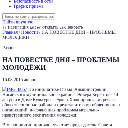
Безопасность в сети
График приема
Найти вручную
навигация
открыть
закрыть
↑
↓
Enter
Esc
Главная
/
Новости
/
НА ПОВЕСТКЕ ДНЯ – ПРОБЛЕМЫ
МОЛОДЁЖИ
Разное
НА ПОВЕСТКЕ ДНЯ – ПРОБЛЕМЫ
МОЛОДЁЖИ
16.08.2015
author
По инициативе Главы Администрации
Ногайского муниципального района Энвера Керейтова 14
августа в Доме Культуры а.Эркен-Халк прошла встреча с
общественностью района и представителями общественных
организаций, посвящённая проблемам морально-
нравственного воспитания молодёжи.
В мероприятии приняли участие: председатель Совета