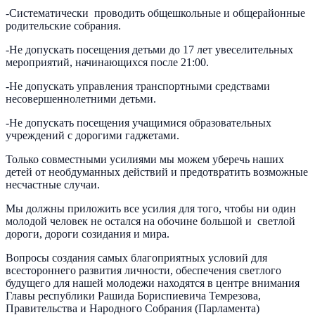
-Систематически проводить общешкольные и общерайонные
родительские собрания.
-Не допускать посещения детьми до 17 лет увеселительных
мероприятий, начинающихся после 21:00.
-Не допускать управления транспортными средствами
несовершеннолетними детьми.
-Не допускать посещения учащимися образовательных
учреждений с дорогими гаджетами.
Только совместными усилиями мы можем уберечь наших
детей от необдуманных действий и предотвратить возможные
несчастные случаи.
Мы должны приложить все усилия для того, чтобы ни один
молодой человек не остался на обочине большой и светлой
дороги, дороги созидания и мира.
Вопросы создания самых благоприятных условий для
всестороннего развития личности, обеспечения светлого
будущего для нашей молодежи находятся в центре внимания
Главы республики Рашида Бориспиевича Темрезова,
Правительства и Народного Собрания (Парламента)