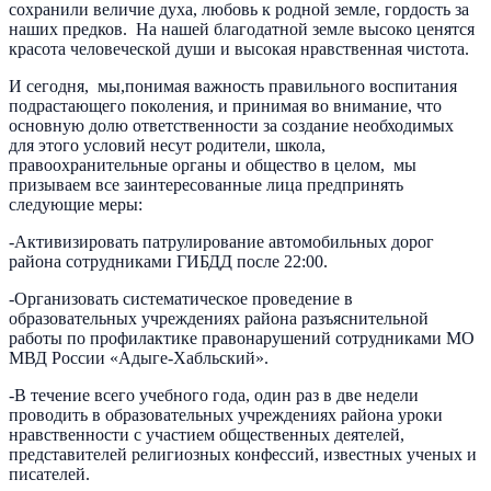
сохранили величие духа, любовь к родной земле, гордость за
наших предков. На нашей благодатной земле высоко ценятся
красота человеческой души и высокая нравственная чистота.
И сегодня, мы,понимая важность правильного воспитания
подрастающего поколения, и принимая во внимание, что
основную долю ответственности за создание необходимых
для этого условий несут родители, школа,
правоохранительные органы и общество в целом, мы
призываем все заинтересованные лица предпринять
следующие меры:
-Активизировать патрулирование автомобильных дорог
района сотрудниками ГИБДД после 22:00.
-Организовать систематическое проведение в
образовательных учреждениях района разъяснительной
работы по профилактике правонарушений сотрудниками МО
МВД России «Адыге-Хабльский».
-В течение всего учебного года, один раз в две недели
проводить в образовательных учреждениях района уроки
нравственности с участием общественных деятелей,
представителей религиозных конфессий, известных ученых и
писателей.