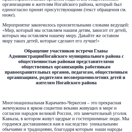
организациям и жителям Ногайского района, который был
единогласно принят присутствующими (текст обращения см.
ниже).
Мероприятие закончилось пронзительными словами ведущей:
«Мир, который мы оставляем нашим детям, зависит от детей,
которых мы оставляем нашему миру. Давайте же оставим
миру таких детей, которые сделают его лучше!»
Обращение участников встречи
Главы
АдминистрацииНогайского муниципального района с
общественностью районаи представителями
общественных организацийк работникам
правоохранительных органов, педагогам, общественным
организациям, родителям несовершеннолетних детей и
жителям Ногайского района
Многонациональная Карачаево-Черкесия – это прекрасная
жемчужина в ярком соцветии веками живущих в мире и
согласии народов великой России, это замечательный уголок
Кавказа, в котором живут щедрые и гостеприимные люди. Мы
гордимся доставшимися нам в наследство уникальными
обычаями и традициями, благодаря которым наши народы