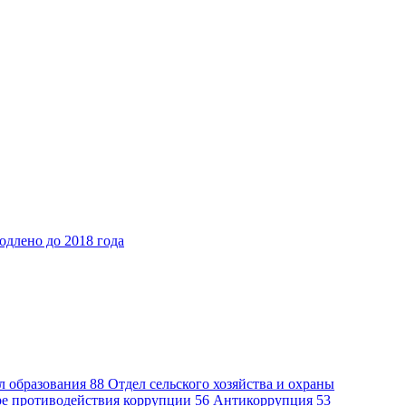
одлено до 2018 года
л образования
88
Отдел сельского хозяйства и охраны
ре противодействия коррупции
56
Антикоррупция
53