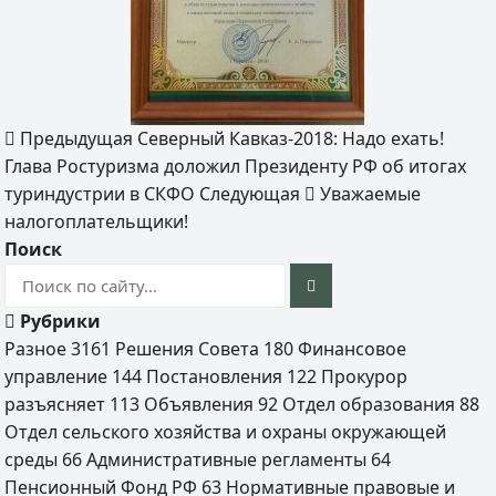
Предыдущая
Северный Кавказ-2018: Надо ехать!
Глава Ростуризма доложил Президенту РФ об итогах
туриндустрии в СКФО
Следующая
Уважаемые
налогоплательщики!
Поиск
Рубрики
Разное
3161
Решения Совета
180
Финансовое
управление
144
Постановления
122
Прокурор
разъясняет
113
Объявления
92
Отдел образования
88
Отдел сельского хозяйства и охраны окружающей
среды
66
Административные регламенты
64
Пенсионный Фонд РФ
63
Нормативные правовые и