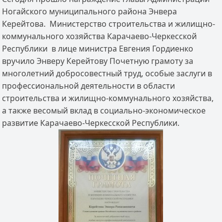
Ногайского муниципального района Энвера
Керейтова. Министерство строительства и жилищно-
коммунального хозяйства Карачаево-Черкесской
Республики в лице министра Евгения Гордиенко
вручило Энверу Керейтову Почетную грамоту за
многолетний добросовестный труд, особые заслуги в
профессиональной деятельности в области
строительства и жилищно-коммунального хозяйства,
а также весомый вклад в социально-экономическое
развитие Карачаево-Черкесской Республики.