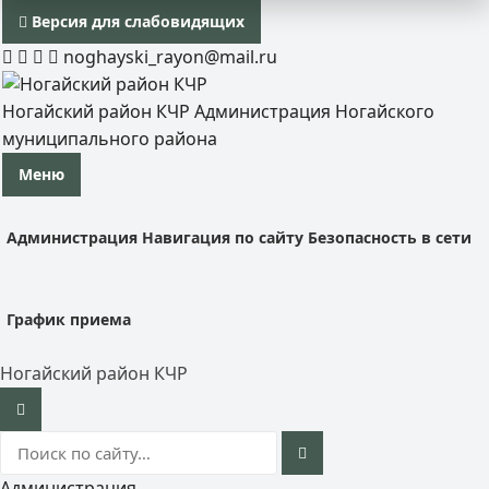
Версия для слабовидящих
noghayski_rayon@mail.ru
Ногайский район КЧР
Администрация Ногайского
муниципального района
Меню
Администрация
Навигация по сайту
Безопасность в сети
График приема
Ногайский район КЧР
Администрация