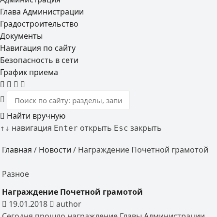
Глава Администрации
Градостроительство
Документы
Навигация по сайту
Безопасность в сети
График приема
Найти вручную
навигация
открыть
закрыть
↑
↓
Enter
Esc
Главная
/
Новости
/
Награждение Почетной грамотой
Разное
Награждение Почетной грамотой
19.01.2018
author
Сегодня прошло награждение Главы Администрации