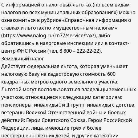
С информацией о налоговых льготах (по всем видам
налогов во всех муниципальных образованиях) можно
ознакомиться в рубрике «Справочная информация о
ставках и льготах по имущественным налогам»
(https://www.nalog.ru/rn77/service/tax/), либо
обратившись в налоговые инспекции или в контакт-
центр ФНС России (тел. 8 800 – 222-22-22).
Земельный налог
Действует федеральная льгота, которая уменьшает
налоговую базу на кадастровую стоимость 600
квадратных метров одного земельного участка.
Льготой могут воспользоваться владельцы земельных
участков, относящиеся к следующим категориям:
пенсионеры; инвалиды I и II групп; инвалиды с детства;
ветераны Великой Отечественной войны и боевых
действий; Герои Советского Союза, Герои Российской
Федерации, лица, имеющие трех и более
несовершеннолетних детей, и другие категории