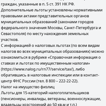
граждан, указанные в п. 5 ст. 391 НК РФ.
Дополнительные льготы установлены нормативными
правовыми актами представительных органов
муниципальных образований (законами городов
федерального значения Москвы, Санкт-Петербурга и
Севастополя) по месту нахождения земельных
участков.
С информацией о налоговых льготах (по всем видам
налогов во всех муниципальных образованиях) можно
ознакомиться в рубрике «Справочная информация о
ставках и льготах по имущественным налогам»
(https://www.nalog.ru/rn77/service/tax/), либо
обратившись в налоговые инспекции или в контакт-
центр ФНС России (тел. 8 800 – 222-22-22).
Налог на имущество физлиц
Льготы для 15-категорий налогоплательщиков
(пенсионеры, инвалиды, ветераны, военнослужащие,
владельцы хозстроений до 50 кв.м и т.п.)