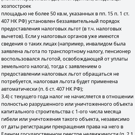
хозпостроек
площадью не более 50 кв.м, указанных в пп. 15 п. 1 ст.
407 НК РФ) установлен беззаявительный порядок
предоставления налоговых льгот (в т.ч. налоговых
вычетов). Если у налоговых органов уже имеются
сведения о таких лицах (например, инвалидом была
заявлена льгота по транспортному налогу, пенсионер
воспользовался льготой, освобождающей от уплаты
земельного налога), тогда с заявлением о
предоставлении налоговых льгот обращаться не
потребуется, налоговая льгота будет применена
автоматически (п. 6 ст. 407 НК РФ);
3.4) с текущего года налог не начисляется в отношении
полностью разрушенного или уничтоженного объекта
капитального строительства с 1-ого числа месяца
гибели или уничтожения такого объекта, независимо
от даты регистрации прекращения права на него в
Едином государственном реестре недвижимости (п. 2.1