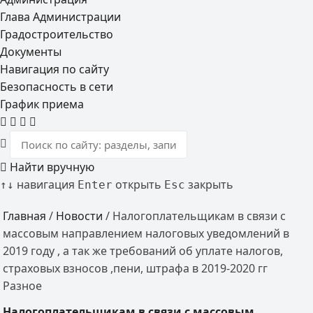
Глава Администрации
Градостроительство
Документы
Навигация по сайту
Безопасность в сети
График приема
Найти вручную
навигация
открыть
закрыть
↑
↓
Enter
Esc
Главная
/
Новости
/
Налогоплательщикам в связи с
массовым направлением налоговых уведомлений в
2019 году , а так же требований об уплате налогов,
страховых взносов ,пени, штрафа в 2019-2020 гг
Разное
Налогоплательщикам в связи с массовым