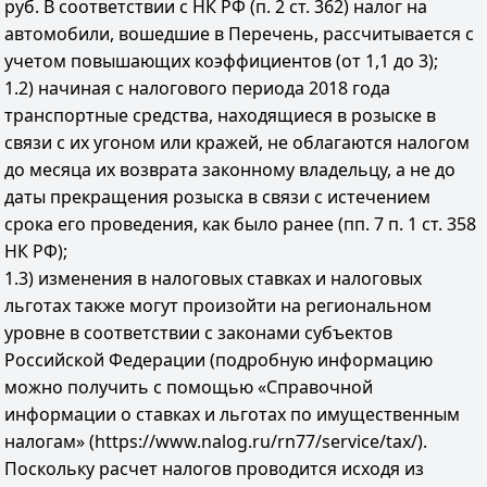
руб. В соответствии с НК РФ (п. 2 ст. 362) налог на
автомобили, вошедшие в Перечень, рассчитывается с
учетом повышающих коэффициентов (от 1,1 до 3);
1.2) начиная с налогового периода 2018 года
транспортные средства, находящиеся в розыске в
связи с их угоном или кражей, не облагаются налогом
до месяца их возврата законному владельцу, а не до
даты прекращения розыска в связи с истечением
срока его проведения, как было ранее (пп. 7 п. 1 ст. 358
НК РФ);
1.3) изменения в налоговых ставках и налоговых
льготах также могут произойти на региональном
уровне в соответствии с законами субъектов
Российской Федерации (подробную информацию
можно получить с помощью «Справочной
информации о ставках и льготах по имущественным
налогам» (https://www.nalog.ru/rn77/service/tax/).
Поскольку расчет налогов проводится исходя из