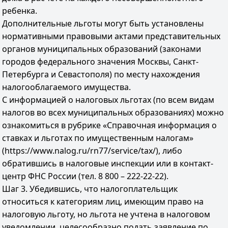
ребенка.
Дополнительные льготы могут быть установлены
нормативными правовыми актами представительных
органов муниципальных образований (законами
городов федерального значения Москвы, Санкт-
Петербурга и Севастополя) по месту нахождения
налогооблагаемого имущества.
С информацией о налоговых льготах (по всем видам
налогов во всех муниципальных образованиях) можно
ознакомиться в рубрике «Справочная информация о
ставках и льготах по имущественным налогам»
(https://www.nalog.ru/rn77/service/tax/), либо
обратившись в налоговые инспекции или в контакт-
центр ФНС России (тел. 8 800 – 222-22-22).
Шаг 3. Убедившись, что налогоплательщик
относиться к категориям лиц, имеющим право на
налоговую льготу, но льгота не учтена в налоговом
уведомлении, целесообразно подать заявление по