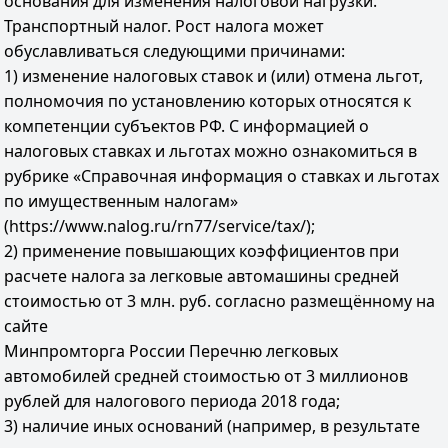
основания для изменения налоговой нагрузки.
Транспортный налог. Рост налога может
обуславливаться следующими причинами:
1) изменение налоговых ставок и (или) отмена льгот,
полномочия по установлению которых относятся к
компетенции субъектов РФ. С информацией о
налоговых ставках и льготах можно ознакомиться в
рубрике «Справочная информация о ставках и льготах
по имущественным налогам»
(https://www.nalog.ru/rn77/service/tax/);
2) применение повышающих коэффициентов при
расчете налога за легковые автомашины средней
стоимостью от 3 млн. руб. согласно размещённому на
сайте
Минпромторга России Перечню легковых
автомобилей средней стоимостью от 3 миллионов
рублей для налогового периода 2018 года;
3) наличие иных оснований (например, в результате