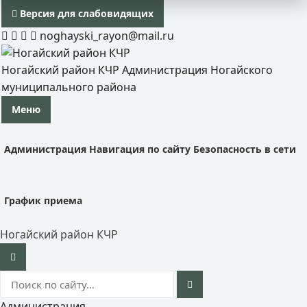
Версия для слабовидящих
noghayski_rayon@mail.ru
Ногайский район КЧР
Администрация Ногайского
муниципального района
Меню
Администрация
Навигация по сайту
Безопасность в сети
График приема
Ногайский район КЧР
Администрация