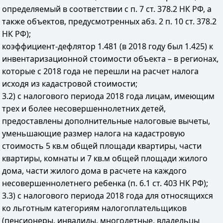
определяемый в соответствии с п. 7 ст. 378.2 НК РФ, а
также объектов, предусмотренных абз. 2 п. 10 ст. 378.2
НК РФ);
коэффициент-дефлятор 1.481 (в 2018 году был 1.425) к
инвентаризационной стоимости объекта – в регионах,
которые с 2018 года не перешли на расчет налога
исходя из кадастровой стоимости;
3.2) с налогового периода 2018 года лицам, имеющим
трех и более несовершеннолетних детей,
предоставлены дополнительные налоговые вычеты,
уменьшающие размер налога на кадастровую
стоимость 5 кв.м общей площади квартиры, части
квартиры, комнаты и 7 кв.м общей площади жилого
дома, части жилого дома в расчете на каждого
несовершеннолетнего ребенка (п. 6.1 ст. 403 НК РФ);
3.3) с налогового периода 2018 года для относящихся
ко льготным категориям налогоплательщиков
(пенсионеры, инвалиды, многодетные, владельцы