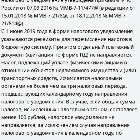
налогового уведомления утверждена приказом ФНС
России от 07.09.2016 № ММВ-7-11/477@ (в редакции от
15.01.2018 № ММВ-7-21/8@, от 18.12.2018 № ММВ-7-
21/814@).
С 1 июня 2019 года в форме налогового уведомления
указываются реквизиты для перечисления налогов в
бюджетную систему. При этом отдельный платежный
документ (квитанция по форме ПД) не направляется.
Налог, подлежащий уплате физическими лицами в
отношении объектов недвижимого имущества и (или)
транспортных средств, исчисляется налоговыми
органами не более чем за три налоговых периода,
предшествующих календарному году направления
налогового уведомления. В случае, если общая сумма
налогов, исчисленных налоговым органом, составляет
менее 100 рублей, налоговое уведомление не
направляется, за исключением случая направления
налогового уведомления в календарном году, по