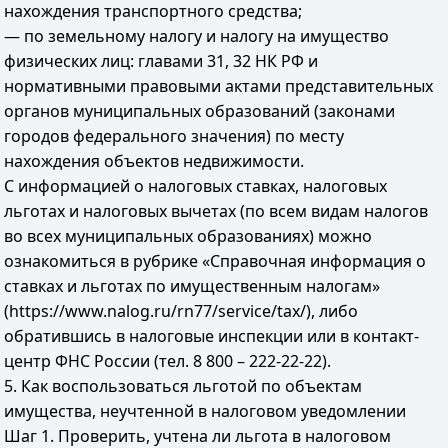
нахождения транспортного средства;
— по земельному налогу и налогу на имущество
физических лиц: главами 31, 32 НК РФ и
нормативными правовыми актами представительных
органов муниципальных образований (законами
городов федерального значения) по месту
нахождения объектов недвижимости.
С информацией о налоговых ставках, налоговых
льготах и налоговых вычетах (по всем видам налогов
во всех муниципальных образованиях) можно
ознакомиться в рубрике «Справочная информация о
ставках и льготах по имущественным налогам»
(https://www.nalog.ru/rn77/service/tax/), либо
обратившись в налоговые инспекции или в контакт-
центр ФНС России (тел. 8 800 – 222-22-22).
5. Как воспользоваться льготой по объектам
имущества, неучтенной в налоговом уведомлении
Шаг 1. Проверить, учтена ли льгота в налоговом