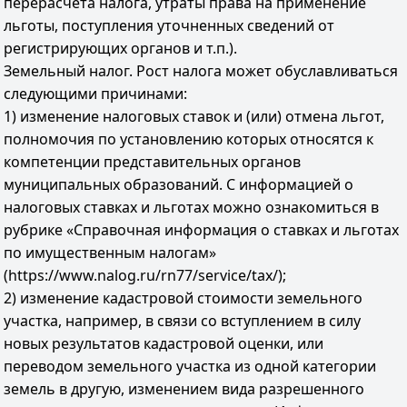
перерасчета налога, утраты права на применение
льготы, поступления уточненных сведений от
регистрирующих органов и т.п.).
Земельный налог. Рост налога может обуславливаться
следующими причинами:
1) изменение налоговых ставок и (или) отмена льгот,
полномочия по установлению которых относятся к
компетенции представительных органов
муниципальных образований. С информацией о
налоговых ставках и льготах можно ознакомиться в
рубрике «Справочная информация о ставках и льготах
по имущественным налогам»
(https://www.nalog.ru/rn77/service/tax/);
2) изменение кадастровой стоимости земельного
участка, например, в связи со вступлением в силу
новых результатов кадастровой оценки, или
переводом земельного участка из одной категории
земель в другую, изменением вида разрешенного