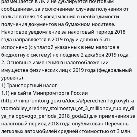
размещается в ЛК и не дублируется почтовым
сообщением, за исключением случаев получения от
пользователя ЛК уведомления о необходимости
получения документов на бумажном носителе.
Налоговое уведомление за налоговый период 2018
года направляется в 2019 году и должно быть
исполнено (с уплатой указанных в нём налогов в
бюджетную систему) не позднее 2 декабря 2019 года.
2. Основные изменения в налогообложении
имущества физических лиц с 2019 года (федеральный
уровень)
1) Транспортный налог
1.1) на сайте Минпромторга России
(http://minpromtorg.gov.ru/docs/#!perechen_legkovyh_a
vtomobiley_sredney_stoimostyu_ot_3_millionov_rubley_dl
ya_nalogovogo_perioda_2018_goda2) для применения за
налоговый период 2018 года опубликован Перечень
легковых автомобилей средней стоимостью от 3 млн.