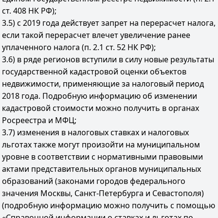
ст. 408 НК РФ);
3.5) с 2019 года действует запрет на перерасчет налога,
если такой перерасчет влечет увеличение ранее
уплаченного налога (п. 2.1 ст. 52 НК РФ);
3.6) в ряде регионов вступили в силу новые результаты
государственной кадастровой оценки объектов
недвижимости, применяющие за налоговый период
2018 года. Подробную информацию об изменении
кадастровой стоимости можно получить в органах
Росреестра и МФЦ;
3.7) изменения в налоговых ставках и налоговых
льготах также могут произойти на муниципальном
уровне в соответствии с нормативными правовыми
актами представительных органов муниципальных
образований (законами городов федерального
значения Москвы, Санкт-Петербурга и Севастополя)
(подробную информацию можно получить с помощью
«Справочной информации о ставках и льготах по