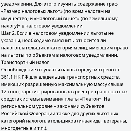
уведомлении. Для этого изучить содержание граф
«Размер налоговых льгот» (по всем налогам на
имущество) и «Налоговый вычет» (по земельному
налогу)» в налоговом уведомлении.
Шаг 2. Если в налоговом уведомлении льготы не
указаны, необходимо выяснить относится ли
налогоплательщик к категориям лиц, имеющим право
на льготы по объектам в налоговом уведомлении.
Транспортный налог
Освобождение от уплаты налога предусмотрено ст.
361.1 НК РФ для владельцев транспортных средств,
имеющих разрешенную максимальную массу свыше
12 тонн, зарегистрированных в реестре транспортных
средств системы взимания платы «Платон». На
региональном уровне – законами субъектов
Российской Федерации также для других льготных
категорий налогоплательщиков (инвалиды, ветераны,
многодетные и т.п.).