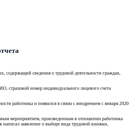
отчета
х, содержащий сведения о трудовой деятельности граждан,
ФИО, страховой номер индивидуального лицевого счета
ости работника и появился в связи с внедрением с января 2020
ровым мероприятием, произведенным в отношении работника
ик написал заявление о выборе вида трудовой книжки,