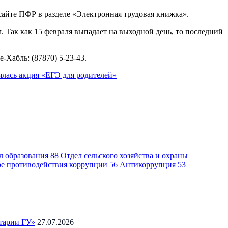
айте ПФР в разделе «Электронная трудовая книжка».
. Так как 15 февраля выпадает на выходной день, то последний
Хабль: (87870) 5-23-43.
ялась акция «ЕГЭ для родителей»
л образования
88
Отдел сельского хозяйства и охраны
ре противодействия коррупции
56
Антикоррупция
53
тарии ГУ»
27.07.2026