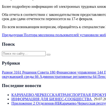
Более подробную информацию об электронных трудовых книжка
Оба отчета в соответствии с законодательством предоставляютс
срок для сдачи отчетности переносится на 17-е февраля.
По всем возникающим вопросам, обращайтесь к специалистам П
Предыдущая
Полтора миллиона пользователей установили мо
Поиск
Рубрики
Разное
3161
Решения Совета
180
Финансовое управление
144
П
окружающей среды
66
Административные регламенты
64
Пенс
Последние новости
КАРАЧАЕВО-ЧЕРКЕССКАЯТРАНСПОРТНАЯ ПРОКУ
ИНФОРМАЦИЯ ДЛЯ БИЗНЕС-СООБЩЕСТВА
29.07.2
Приложение 2 Отделения-НБКарачаево-Черкесская респу