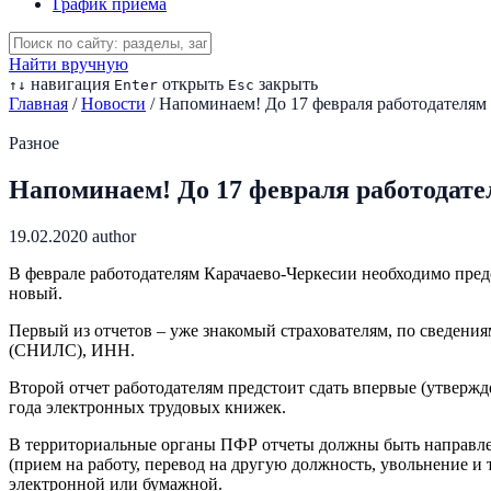
График приема
Найти вручную
навигация
открыть
закрыть
↑
↓
Enter
Esc
Главная
/
Новости
/
Напоминаем! До 17 февраля работодателям 
Разное
Напоминаем! До 17 февраля работодате
19.02.2020
author
В феврале работодателям Карачаево-Черкесии необходимо пред
новый.
Первый из отчетов – уже знакомый страхователям, по сведения
(СНИЛС), ИНН.
Второй отчет работодателям предстоит сдать впервые (утвержд
года электронных трудовых книжек.
В территориальные органы ПФР отчеты должны быть направлен
(прием на работу, перевод на другую должность, увольнение и 
электронной или бумажной.