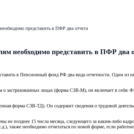
необходимо представить в ПФР два отчета
лям необходимо представить в ПФР два 
ставить в Пенсионный фонд РФ два вида отчетности. Один из ни
м о застрахованных лицах (форма СЗВ-М), он включает в себя: 
енная форма СЗВ-ТД). Он содержит сведения о трудовой деятельн
ы не позднее 15 числа месяца, следующего за каким-либо кад
т.д.), также необходимо отчитаться по новой форме, если работн