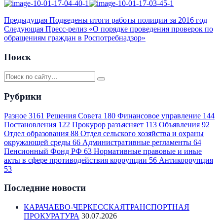
Предыдущая
Подведены итоги работы полиции за 2016 год
Следующая
Пресс-релиз «О порядке проведения проверок по
обращениям граждан в Роспотребнадзор»
Поиск
Рубрики
Разное
3161
Решения Совета
180
Финансовое управление
144
Постановления
122
Прокурор разъясняет
113
Объявления
92
Отдел образования
88
Отдел сельского хозяйства и охраны
окружающей среды
66
Административные регламенты
64
Пенсионный Фонд РФ
63
Нормативные правовые и иные
акты в сфере противодействия коррупции
56
Антикоррупция
53
Последние новости
КАРАЧАЕВО-ЧЕРКЕССКАЯТРАНСПОРТНАЯ
ПРОКУРАТУРА
30.07.2026