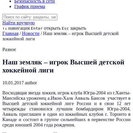
Безопасность в сети
График приема
Найти вручную
навигация
открыть
закрыть
↑
↓
Enter
Esc
Главная
/
Новости
/
Наш земляк – игрок Высшей детской
хоккейной лиги
Разное
Наш земляк – игрок Высшей детской
хоккейной лиги
10.01.2017
author
Восходящая звезда хоккея, игрок клуба Югра-2004 из г.Ханты-
Мансийска уроженец а.Икон-Халк Авваль Баисов участвует в
Высшей детской хоккейной лиге России и в свои 12 лет
четырежды становился лучшим бомбардиром Югра-2004.
Авваль приглашен в один из хоккейных клубов г. Торонто в
Канаде и состоит в группе сильнейших в первенстве России
среди юношей 2004 года рождения.