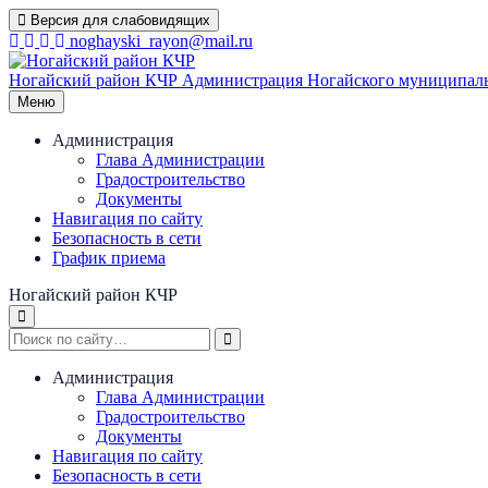
Перейти
Версия для слабовидящих
к
noghayski_rayon@mail.ru
содержимому
Ногайский район КЧР
Администрация Ногайского муниципаль
Меню
Администрация
Глава Администрации
Градостроительство
Документы
Навигация по сайту
Безопасность в сети
График приема
Ногайский район КЧР
Администрация
Глава Администрации
Градостроительство
Документы
Навигация по сайту
Безопасность в сети