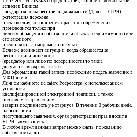
13.07.2015 N 218-ФЗ и предполагает, что при наличии такой
записи в Едином
государственном реестре недвижимости (Далее – ЕГРН)
регистрация перехода,
прекращения, ограничения права или обременения
производится только при
личном обращении собственника объекта недвижимости (или
его законного
представителя, например, опекуна).
Если же возникают ситуации, когда обращается за
регистрацией иное лицо
(арендатор или лицо по доверенности) то такие
документы возвращаются без
Для оформления такой записи необходимо подать заявление в
МФЦ или в
Личном кабинете на сайте Росреестра (с использованием
усиленной
квалифицированной электронной подписи), а также
почтовым отправлением,
заверив подлинность у нотариуса. В течении 3 рабочих дней,
на основании
поступившего заявления, орган регистрации прав вносит в
ЕГРН такую запись.
В любое время данный запрет можно снять: по желанию
собственника, по