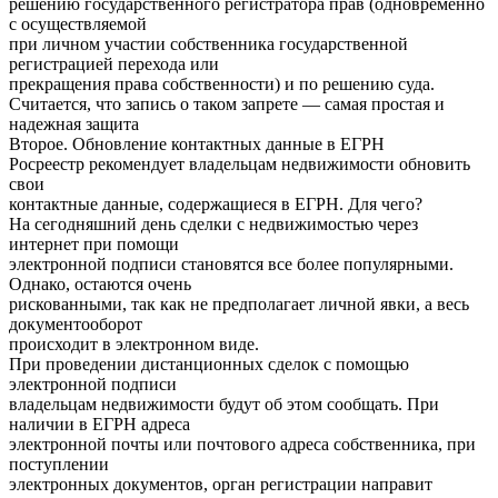
решению государственного регистратора прав (одновременно
с осуществляемой
при личном участии собственника государственной
регистрацией перехода или
прекращения права собственности) и по решению суда.
Считается, что запись о таком запрете — самая простая и
надежная защита
Второе. Обновление контактных данные в ЕГРН
Росреестр рекомендует владельцам недвижимости обновить
свои
контактные данные, содержащиеся в ЕГРН. Для чего?
На сегодняшний день сделки с недвижимостью через
интернет при помощи
электронной подписи становятся все более популярными.
Однако, остаются очень
рискованными, так как не предполагает личной явки, а весь
документооборот
происходит в электронном виде.
При проведении дистанционных сделок с помощью
электронной подписи
владельцам недвижимости будут об этом сообщать. При
наличии в ЕГРН адреса
электронной почты или почтового адреса собственника, при
поступлении
электронных документов, орган регистрации направит