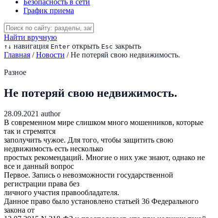
Безопасность в сети
График приема
Найти вручную
навигация
открыть
закрыть
↑
↓
Enter
Esc
Главная
/
Новости
/
Не потеряй свою недвижимость.
Разное
Не потеряй свою недвижимость.
28.09.2021
author
В современном мире слишком много мошенников, которые
так и стремятся
заполучить чужое. Для того, чтобы защитить свою
недвижимость есть несколько
простых рекомендаций. Многие о них уже знают, однако не
все и данный вопрос
Первое. Запись о невозможности государственной
регистрации права без
личного участия правообладателя.
Данное право было установлено статьей 36 Федерального
закона от