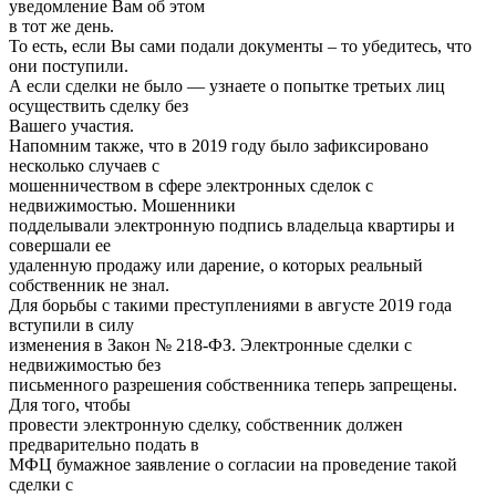
уведомление Вам об этом
в тот же день.
То есть, если Вы сами подали документы – то убедитесь, что
они поступили.
А если сделки не было — узнаете о попытке третьих лиц
осуществить сделку без
Вашего участия.
Напомним также, что в 2019 году было зафиксировано
несколько случаев с
мошенничеством в сфере электронных сделок с
недвижимостью. Мошенники
подделывали электронную подпись владельца квартиры и
совершали ее
удаленную продажу или дарение, о которых реальный
собственник не знал.
Для борьбы с такими преступлениями в августе 2019 года
вступили в силу
изменения в Закон № 218-ФЗ. Электронные сделки с
недвижимостью без
письменного разрешения собственника теперь запрещены.
Для того, чтобы
провести электронную сделку, собственник должен
предварительно подать в
МФЦ бумажное заявление о согласии на проведение такой
сделки с