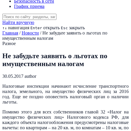
Безопасность в сети
График приема
Найти вручную
навигация
открыть
закрыть
↑
↓
Enter
Esc
Главная
/
Новости
/
Не забудьте заявить о льготах по
имущественным налогам
Разное
Не забудьте заявить о льготах по
имущественным налогам
30.05.2017
author
Налоговые инспекции начинают исчисление транспортного
налога, земельного, на имущество физических лиц за 2016
год. Еще не поздно оповестить налоговый орган о наличии
льготы.
Помимо этого для всех собственников главой 32 «Налог на
имущество физических лиц» Налогового кодекса РФ, для
каждого объекта налогообложения предусмотрены налоговые
вычеты: по квартирам – на 20 кв. м, по комнатам – 10 кв. м, по