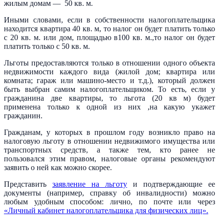
жилым домам — 50 кв. м.
Иными словами, если в собственности налогоплательщика
находится квартира 40 кв. м, то налог он будет платить только
с 20 кв. м. или дом, площадью в100 кв. м.,то налог он будет
платить только с 50 кв. м.
Льготы предоставляются только в отношении одного объекта
недвижимости каждого вида (жилой дом; квартира или
комната; гараж или машино-место и т.д.), который должен
быть выбран самим налогоплательщиком. То есть, если у
гражданина две квартиры, то льгота (20 кв м) будет
применена только к одной из них ,на какую укажет
гражданин.
Гражданам, у которых в прошлом году возникло право на
налоговую льготу в отношении недвижимого имущества или
транспортных средств, а также тем, кто ранее не
пользовался этим правом, налоговые органы рекомендуют
заявить о ней как можно скорее.
Представить
заявление на льготу
и подтверждающие ее
документы (например, справку об инвалидности) можно
любым удобным способом: лично, по почте или через
«Личный кабинет налогоплательщика для физических лиц».