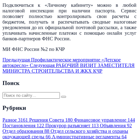
Подключиться к «Личному кабинету» можно в любой
налоговой инспекции при наличии паспорта. Сервис
позволяет полностью контролировать свои расчеты с
бюджетом, получать и распечатывать сводные налоговые
уведомления до их официальной почтовой рассылки, а также
уплачивать начисленные платежи с помощью онлайн услуг
банков-партнеров ФНС России.
МИ ФНС России №2 по КЧР
Предыдущая
Профилактическое мероприятие «Детское
автокресло»
Следующая
РАБОЧИЙ ВИЗИТ ЗАМЕСТИТЕЛЯ
МИНИСТРА СТРОИТЕЛЬСТВА И ЖКХ КЧР
Поиск
Рубрики
Разное
3161
Решения Совета
180
Финансовое управление
144
Постановления
122
Прокурор разъясняет
113
Объявления
92
Отдел образования
88
Отдел сельского хозяйства и охраны
окружающей среды
66
Административные регламенты
64