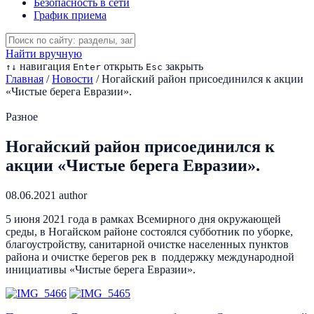
Безопасность в сети
График приема
Найти вручную
навигация
открыть
закрыть
↑
↓
Enter
Esc
Главная
/
Новости
/
Ногайский район присоединился к акции
«Чистые берега Евразии».
Разное
Ногайский район присоединился к
акции «Чистые берега Евразии».
08.06.2021
author
5 июня 2021 года в рамках Всемирного дня окружающей
среды, в Ногайском районе состоялся субботник по уборке,
благоустройству, санитарной очистке населенных пунктов
района и очистке берегов рек в поддержку международной
инициативы «Чистые берега Евразии».