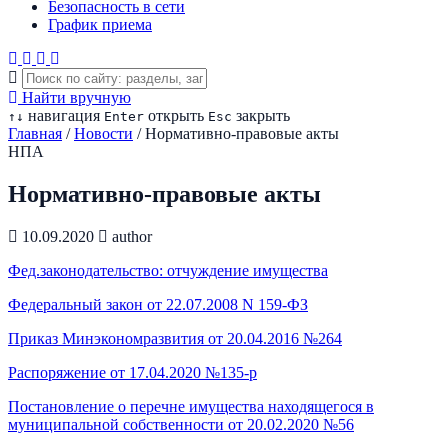
Безопасность в сети
График приема
Найти вручную
навигация
открыть
закрыть
↑
↓
Enter
Esc
Главная
/
Новости
/
Нормативно-правовые акты
НПА
Нормативно-правовые акты
10.09.2020
author
Фед.законодательство: отчуждение имущества
Федеральный закон от 22.07.2008 N 159-ФЗ
Приказ Минэкономразвития от 20.04.2016 №264
Распоряжение от 17.04.2020 №135-р
Постановление о перечне имущества находящегося в
муниципальной собственности от 20.02.2020 №56