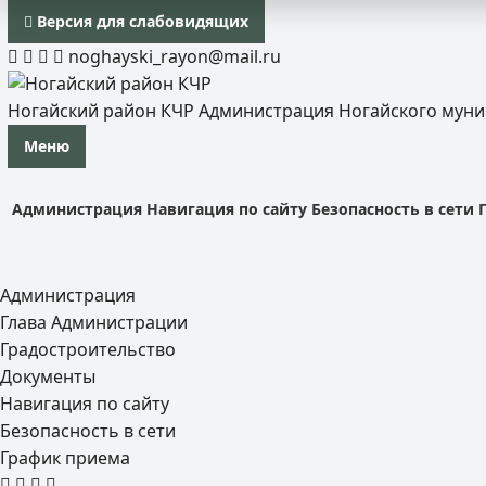
Версия для слабовидящих
noghayski_rayon@mail.ru
Ногайский район КЧР
Администрация Ногайского мун
Меню
Администрация
Навигация по сайту
Безопасность в сети
Администрация
Глава Администрации
Градостроительство
Документы
Навигация по сайту
Безопасность в сети
График приема