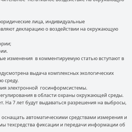
(юридические лица, индивидуальные
тавляют декларацию о воздействии на окружающую
ории;
ии.
нные изменения в комментируемую статью вступают в
предусмотрена выдача комплексных экологических
ю среду.
ения электронной госинформсистемы.
регулирования в области охраны окружающей среды.
. На 7 лет будут выдаваться разрешения на выбросы,
о оснащать автоматическими средствами измерения и
имы техсредства фиксации и передачи информации об