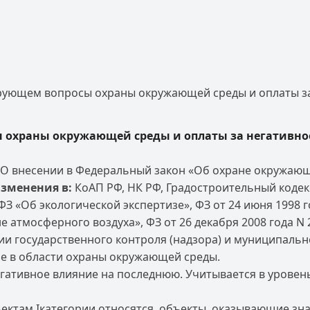
ирующем вопросы охраны окружающей среды и оплаты з
ы охраны окружающей среды и оплаты за негативно
«О внесении в Федеральный закон «Об охране окружаю
изменения в:
КоАП РФ, НК РФ, Градостроительный кодекс
ФЗ «Об экологической экспертизе», ФЗ от 24 июня 1998 г
не атмосферного воздуха», ФЗ от 26 декабря 2008 года 
и государственного контроля (надзора) и муниципальн
е в области охраны окружающей среды.
гативное влияние на последнюю. Учитывается в уровень
ъектам Iкатегории относятся, объекты, оказывающие з