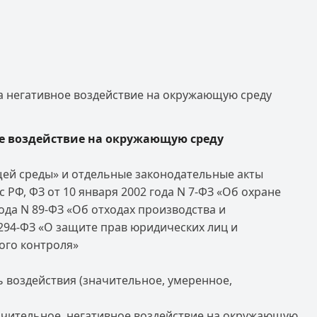
а негативное воздействие на окружающую среду
е воздействие на окружающую среду
щей среды» и отдельные законодательные акты
 РФ, ФЗ от 10 января 2002 года N 7-ФЗ «Об охране
ода N 89-ФЗ «Об отходах производства и
N 294-ФЗ «О защите прав юридических лиц и
ого контроля»
 воздействия (значительное, умеренное,
начительное негативное воздействие на окружающую