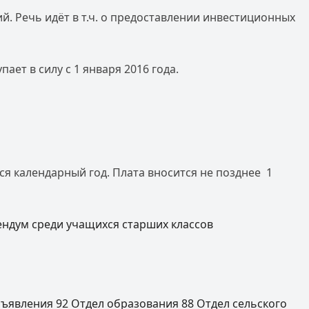
. Речь идёт в т.ч. о предоставлении инвестиционных
ет в силу с 1 января 2016 года.
я календарный год. Плата вносится не позднее 1
ендум среди учащихся старших классов
ъявления
92
Отдел образования
88
Отдел сельского