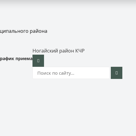
иципального района
Ногайский район КЧР
График приема