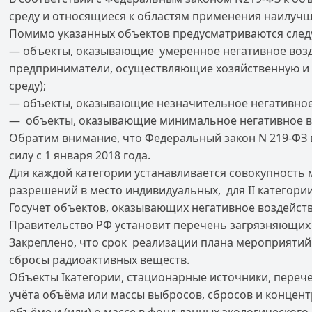
среду и относящиеся к областям применения наилучш
Помимо указанных объектов предусматриваются след
— объекты, оказывающие умеренное негативное возд
предприниматели, осуществляющие хозяйственную и (
среду);
— объекты, оказывающие незначительное негативное 
— объекты, оказывающие минимальное негативное во
Обратим внимание, что Федеральный закон N 219-ФЗ в
силу с 1 января 2018 года.
Для каждой категории устанавливается совокупность 
разрешений в место индивидуальных, для II категори
Госучет объектов, оказывающих негативное воздейст
Правительство РФ установит перечень загрязняющих
Закреплено, что срок реализации плана мероприятий 
сбросы радиоактивных веществ.
Объекты Iкатегории, стационарные источники, переч
учёта объёма или массы выбросов, сбросов и концен