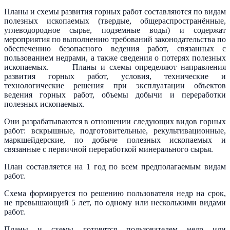
Планы и схемы развития горных работ составляются по видам
полезных ископаемых (твердые, общераспространённые,
углеводородное сырье, подземные воды) и содержат
мероприятия по выполнению требований законодательства по
обеспечению безопасного ведения работ, связанных с
пользованием недрами, а также сведения о потерях полезных
ископаемых. Планы и схемы определяют направления
развития горных работ, условия, технические и
технологические решения при эксплуатации объектов
ведения горных работ, объемы добычи и переработки
полезных ископаемых.
Они разрабатываются в отношении следующих видов горных
работ: вскрышные, подготовительные, рекультивационные,
маркшейдерские, по добыче полезных ископаемых и
связанные с первичной переработкой минерального сырья.
План составляется на 1 год по всем предполагаемым видам
работ.
Схема формируется по решению пользователя недр на срок,
не превышающий 5 лет, по одному или несколькими видами
работ.
Планы и схемы готовятся пользователем недр или