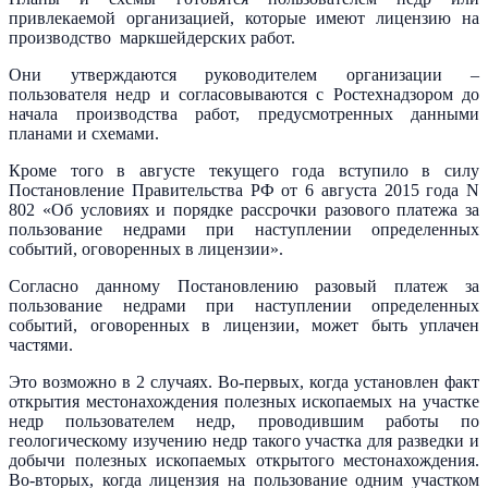
привлекаемой организацией, которые имеют лицензию на
производство маркшейдерских работ.
Они утверждаются руководителем организации –
пользователя недр и согласовываются с Ростехнадзором до
начала производства работ, предусмотренных данными
планами и схемами.
Кроме того в августе текущего года вступило в силу
Постановление Правительства РФ от 6 августа 2015 года N
802 «Об условиях и порядке рассрочки разового платежа за
пользование недрами при наступлении определенных
событий, оговоренных в лицензии».
Согласно данному Постановлению разовый платеж за
пользование недрами при наступлении определенных
событий, оговоренных в лицензии, может быть уплачен
частями.
Это возможно в 2 случаях. Во-первых, когда установлен факт
открытия местонахождения полезных ископаемых на участке
недр пользователем недр, проводившим работы по
геологическому изучению недр такого участка для разведки и
добычи полезных ископаемых открытого местонахождения.
Во-вторых, когда лицензия на пользование одним участком