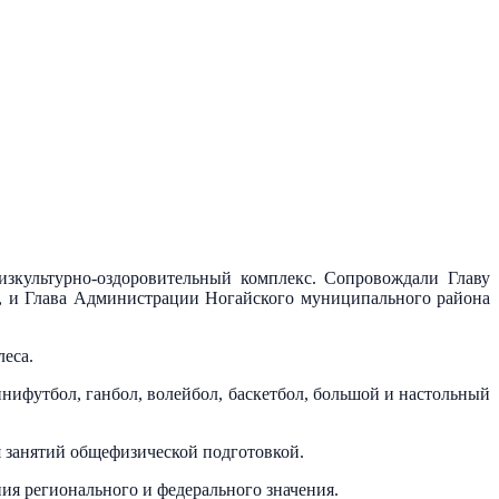
зкультурно-оздоровительный комплекс. Сопровождали Главу
, и Глава Администрации Ногайского муниципального района
еса.
нифутбол, ганбол, волейбол, баскетбол, большой и настольный
я занятий общефизической подготовкой.
ия регионального и федерального значения.