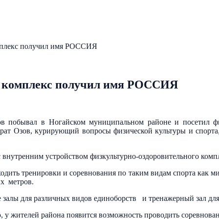
мплекс получил имя РОССИЯ
й комплекс получил имя РОССИЯ
ов побывал в Ногайском муниципальном районе и посетил фи
урат Озов, курирующий вопросы физической культуры и спорта
с внутренним устройством физкультурно-оздоровительного компл
одить тренировки и соревнования по таким видам спорта как ми
ых метров.
е залы для различных видов единоборств и тренажерный зал дл
, у жителей района появится возможность проводить соревнован