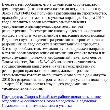
Вместе с тем сообщаем, что в случае если строительство
(реконструкция) жилого дома начато до вступления в силу
Закона №340-ФЗ без получения разрешения на строительство,
правообладатель земельного участка вправе до 1 марта 2019
года направить в орган местного самоуправления
уведомление о планируемых строительстве или
реконструкции. Рассмотрение такого уведомления органом
осуществляется в установленном в настоящее время порядке.
В данном случае получение разрешения на строительство и
разрешения на ввод объекта в эксплуатацию не требуется.
Затем правообладатель земельного участка должен направить
в тот же орган уведомление об окончании строительства или
реконструкции, приложив необходимый пакет документов.
Таким образом, Закон №340-ФЗ позволяет осуществить
государственный кадастровый учет и государственную
регистрацию прав на жилые дома, жилые строения,
строительство которых было начато и завершено до 4 августа
2018 без разрешения на строительство, при условии подачи до
1 марта 2019 года соответствующего уведомления в
уполномоченный орган.
Предыдущая
Скоро в Ногайском районе появится местное
отделение «Российского Союза молодежи».
Следующая
Самовольное занятие земельного участка