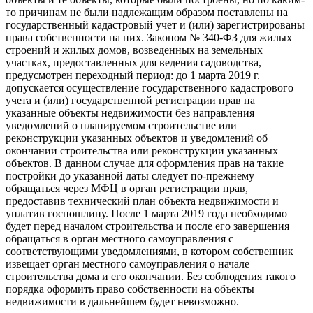
то причинам не были надлежащим образом поставлены на
государственный кадастровый учет и (или) зарегистрированы
права собственности на них. Законом № 340-ФЗ для жилых
строений и жилых домов, возведенных на земельных
участках, предоставленных для ведения садоводства,
предусмотрен переходный период: до 1 марта 2019 г.
допускается осуществление государственного кадастрового
учета и (или) государственной регистрации прав на
указанные объекты недвижимости без направления
уведомлений о планируемом строительстве или
реконструкции указанных объектов и уведомлений об
окончании строительства или реконструкции указанных
объектов. В данном случае для оформления прав на такие
постройки до указанной даты следует по-прежнему
обращаться через МФЦ в орган регистрации прав,
предоставив технический план объекта недвижимости и
уплатив госпошлину. После 1 марта 2019 года необходимо
будет перед началом строительства и после его завершения
обращаться в орган местного самоуправления с
соответствующими уведомлениями, в котором собственник
извещает орган местного самоуправления о начале
строительства дома и его окончании. Без соблюдения такого
порядка оформить право собственности на объекты
недвижимости в дальнейшем будет невозможно.