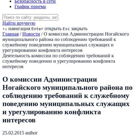
Безопасность в сети
График приема
Найти вручную
навигация
открыть
закрыть
↑
↓
Enter
Esc
Главная
/
Новости
/
О комиссии Администрации Ногайского
муниципального района по соблюдению требований к
служебному поведению муниципальных служащих и
урегулированию конфликта интересов
Деятельность комиссии по соблюдению требований к
служебному поведению и урегулированию конфликта
интересов
О комиссии Администрации
Ногайского муниципального района по
соблюдению требований к служебному
поведению муниципальных служащих
и урегулированию конфликта
интересов
25.02.2015
author