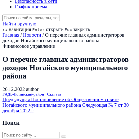
Безопасность в сети
График приема
Найти вручную
навигация
открыть
закрыть
↑
↓
Enter
Esc
Главная
/
Новости
/
О перечне главных администраторов
доходов Ногайского муниципального района
Финансовое управление
О перечне главных администраторов
доходов Ногайского муниципального
района
26.12.2022
author
ГАДБ-Ногайский-район
Скачать
Предыдущая
Постановление об Общественном совете
Ногайского муниципального района
Следующая
№ 7 от 30
декабря 2022 г.
Поиск