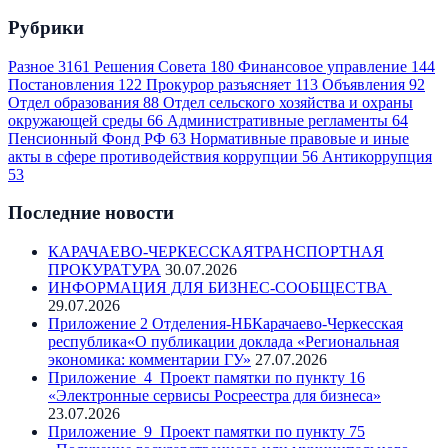
Рубрики
Разное
3161
Решения Совета
180
Финансовое управление
144
Постановления
122
Прокурор разъясняет
113
Объявления
92
Отдел образования
88
Отдел сельского хозяйства и охраны
окружающей среды
66
Административные регламенты
64
Пенсионный Фонд РФ
63
Нормативные правовые и иные
акты в сфере противодействия коррупции
56
Антикоррупция
53
Последние новости
КАРАЧАЕВО-ЧЕРКЕССКАЯТРАНСПОРТНАЯ
ПРОКУРАТУРА
30.07.2026
ИНФОРМАЦИЯ ДЛЯ БИЗНЕС-СООБЩЕСТВА
29.07.2026
Приложение 2 Отделения-НБКарачаево-Черкесская
республика«О публикации доклада «Региональная
экономика: комментарии ГУ»
27.07.2026
Приложение_4_Проект памятки по пункту 16
«Электронные сервисы Росреестра для бизнеса»
23.07.2026
Приложение_9_Проект памятки по пункту 75