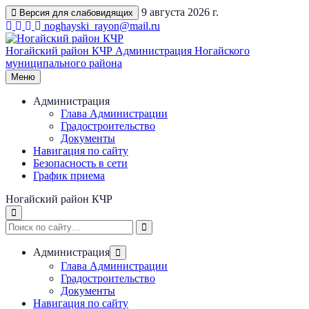
Перейти
9 августа 2026 г.
Версия для слабовидящих
к
noghayski_rayon@mail.ru
содержимому
Ногайский район КЧР
Администрация Ногайского
муниципального района
Меню
Администрация
Глава Администрации
Градостроительство
Документы
Навигация по сайту
Безопасность в сети
График приема
Ногайский район КЧР
Администрация
Глава Администрации
Градостроительство
Документы
Навигация по сайту