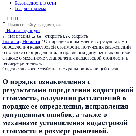
Безопасность в сети
График приема
Найти вручную
навигация
открыть
закрыть
↑
↓
Enter
Esc
Главная
/
Новости
/
О порядке ознакомления с результатами
определения кадастровой стоимости, получения разъяснений
о порядке ее определения, исправления допущенных ошибок,
а также о механизме установления кадастровой стоимости в
размере рыночной.
Отдел сельского хозяйства и охраны окружающей среды
О порядке ознакомления с
результатами определения кадастровой
стоимости, получения разъяснений о
порядке ее определения, исправления
допущенных ошибок, а также о
механизме установления кадастровой
стоимости в размере рыночной.