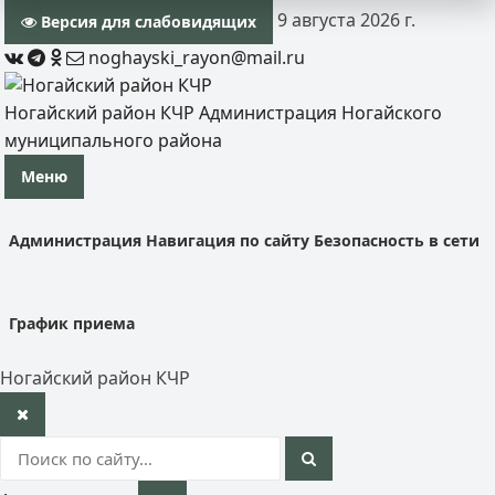
9 августа 2026 г.
Версия для слабовидящих
noghayski_rayon@mail.ru
Ногайский район КЧР
Администрация Ногайского
муниципального района
Меню
Администрация
Навигация по сайту
Безопасность в сети
График приема
Ногайский район КЧР