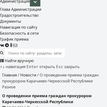
Администрация
Глава Администрации
Градостроительство
Документы
Навигация по сайту
Безопасность в сети
График приема
Найти вручную
навигация
открыть
закрыть
↑
↓
Enter
Esc
Главная
/
Новости
/
О проведении приема граждан
прокурором Карачаево-Черкесской Республики
Разное
О проведении приема граждан прокурором
Карачаево-Черкесской Республики