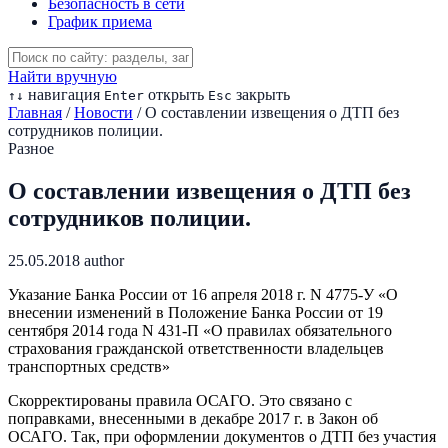
Безопасность в сети
График приема
Найти вручную
навигация
открыть
закрыть
↑
↓
Enter
Esc
Главная
/
Новости
/
О составлении извещения о ДТП без
сотрудников полиции.
Разное
О составлении извещения о ДТП без
сотрудников полиции.
25.05.2018
author
Указание Банка России от 16 апреля 2018 г. N 4775-У «О
внесении изменений в Положение Банка России от 19
сентября 2014 года N 431-П «О правилах обязательного
страхования гражданской ответственности владельцев
транспортных средств»
Скорректированы правила ОСАГО. Это связано с
поправками, внесенными в декабре 2017 г. в Закон об
ОСАГО. Так, при оформлении документов о ДТП без участия