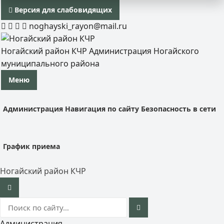
Версия для слабовидящих
noghayski_rayon@mail.ru
Ногайский район КЧР
Администрация Ногайского
муниципального района
Меню
Администрация
Навигация по сайту
Безопасность в сети
График приема
Ногайский район КЧР
Администрация