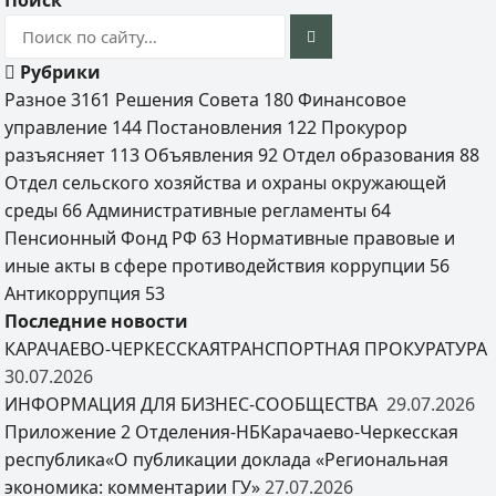
Поиск
Рубрики
Разное
3161
Решения Совета
180
Финансовое
управление
144
Постановления
122
Прокурор
разъясняет
113
Объявления
92
Отдел образования
88
Отдел сельского хозяйства и охраны окружающей
среды
66
Административные регламенты
64
Пенсионный Фонд РФ
63
Нормативные правовые и
иные акты в сфере противодействия коррупции
56
Антикоррупция
53
Последние новости
КАРАЧАЕВО-ЧЕРКЕССКАЯТРАНСПОРТНАЯ ПРОКУРАТУРА
30.07.2026
ИНФОРМАЦИЯ ДЛЯ БИЗНЕС-СООБЩЕСТВА
29.07.2026
Приложение 2 Отделения-НБКарачаево-Черкесская
республика«О публикации доклада «Региональная
экономика: комментарии ГУ»
27.07.2026